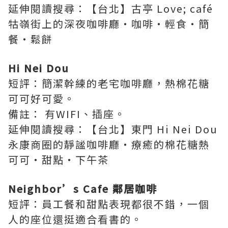
延伸閱讀搜尋：【台北】古亭 Love; café
牯嶺街上的深夜咖啡廳‧咖啡‧輕食‧簡
餐‧鬆餅
Hi Nei Dou
短評：簡潔幹練的老宅咖啡廳，熱棉花糖
可可好可愛。
備註：
有WIFI、插座。
延伸閱讀搜尋：
【台北】東門 Hi Nei Dou
永康商圈的靜謐咖啡廳‧療癒的棉花糖熱
可可‧甜點‧下午茶
Neighbor’s Cafe 鄰居咖啡
短評：員工餐和甜點表現都很不錯，一個
人的座位還挺適合看書的。