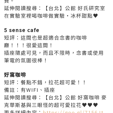
費。
延伸閱讀搜尋：【台北】公館 好氏研究室
在實驗室裡喝咖啡做實驗‧冰杯甜點♥
5 sense cafe
短評：這間也是超適合念書的咖啡
廳！！！很愛這間！
插座隨處可見，而且不限時，念書或使用
筆電的氛圍很棒！
好窩咖啡
短評：餐點不錯，拉花超可愛！！
備註：有WIFI、插座
延伸閱讀搜尋：【台北】公館 好窩咖啡 麥
克華斯基與三眼怪的超可愛拉花♥♥♥
更多詳細內容：
https://goo.gl/7156Jt