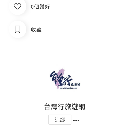
0個讚好
收藏
台灣行旅遊網
追蹤