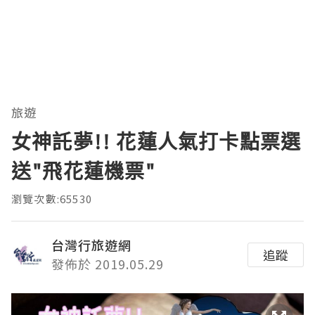
旅遊
女神託夢!! 花蓮人氣打卡點票選
送"飛花蓮機票"
瀏覽次數:65530
台灣行旅遊網
追蹤
發佈於 2019.05.29