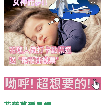
萬種
風情