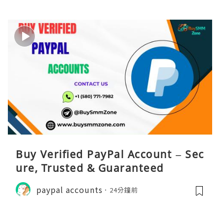
Buy Verified PayPal Account – Sec
ure, Trusted & Guaranteed
paypal accounts
24分鐘前