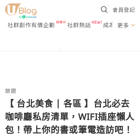
會員登記
社群創作有價企劃
社群熱話
成為U Creato
更多
旅遊
【 台北美食 | 各區 】台北必去
咖啡廳私房清單，WIFI插座懶人
包！帶上你的書或筆電造訪吧！