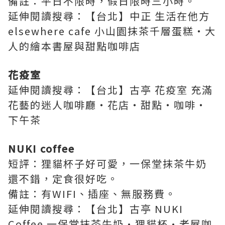
備註：
平日不限時，假日限時三小時
。
延伸閱讀搜尋：【台北】中正 生活在他方
elsewhere cafe 小山園抹茶千層蛋糕‧大
人的繪本書屋與甜點咖啡店
花疫室
延伸閱讀搜尋：【台北】古亭 花疫室 充滿
花藝的迷人咖啡廳‧花店‧甜點‧咖啡‧
下午茶
NUKI coffee
短評：狸貓杯子好可愛，一保堂抹茶牛奶
還不錯，定食很好吃。
備註：有WIFI、插座、無服務費。
延伸閱讀搜尋：【台北】古亭 NUKI
Coffee 一保堂抹茶牛奶·狸貓杯·老屋咖