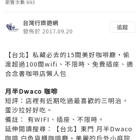
瀏覽次數:693
台灣行旅遊網
追蹤
發佈於 2017.09.20
【台北】私藏必去的15間美好咖啡廳‧偷
渡超過100間wifi、不限時、免費插座、適
合念書咖啡店懶人包
月半Dwaco 咖啡
短評：店裡有近期吃過最喜歡的三明治，
蛋沙拉好好吃。
備註：
有WIFI、插座、不限時。
延伸閱讀搜尋：【台北】東門 月半Dwaco
咖啡 白色貨櫃咖啡廳‧美麗的戶外小庭院