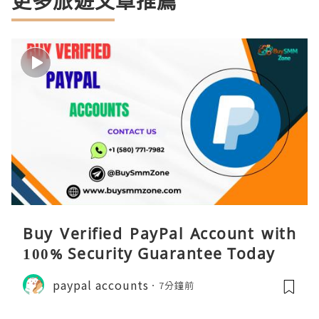
更多旅遊文章推薦
Buy Verified PayPal Account with
100% Security Guarantee Today
paypal accounts
7分鐘前