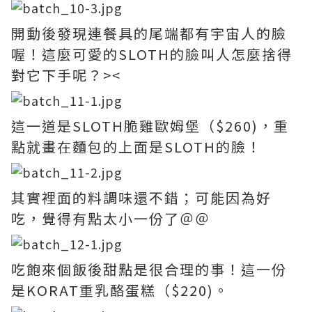
開動後發現連餐具的尾端都有宇宙人的臉
喔！這麼可愛的SLOTH的臉叫人怎麼捨得
對它下手呢？><
這一道是SLOTH脆雞歐姆堡（$260)，重
點就畫在麵包的上面是SLOTH的臉！
其實裡面的料調味還不錯；可能因為好
吃，覺得有點太小一份了＠＠
吃飽來個飯後甜點是很合理的事！這一份
是KORAT重乳酪蛋糕（$220)。