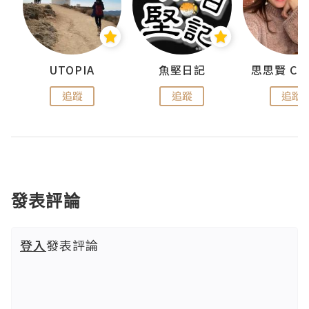
urnal
UTOPIA
魚堅日記
追蹤
追蹤
追蹤
發表評論
登入
發表評論