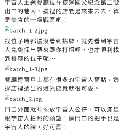
宇宙人主題餐廳位在捷運國父紀念館二號
出口的巷內。這裡的店老是來來去去，算
是美食的一級戰區吧！
找位子時都還沒看到招牌，就先看到宇宙
人兔兔探出頭來跟你打招呼，也才順利找
到餐廳的位子呢～
餐廳連窗戶上都有很多的宇宙人窗貼，透
過店裡透出的燈光感覺就很可愛。
門口外面就有擺放宇宙人公仔，可以滿足
跟宇宙人拍照的願望！連門口的把手也是
宇宙人的臉，好可愛！