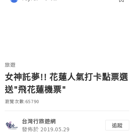
旅遊
女神託夢!! 花蓮人氣打卡點票選
送"飛花蓮機票"
瀏覽次數:65790
台灣行旅遊網
追蹤
發佈於 2019.05.29