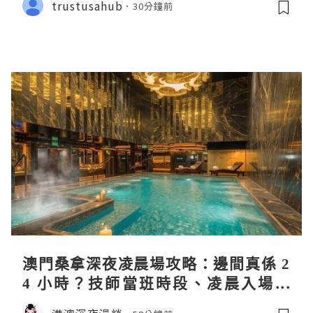
trustusahub
30分鐘前
澳門桑拿深夜凌晨場攻略：邊間真係 2
4 小時？技師當班時段、凌晨入場流
程、過夜安排一次過講清