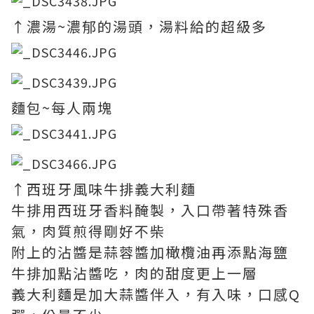
↑濃湯~濃郁的湯頭，湯料給的超級多
麵包~每人兩塊
↑西班牙風味牛排義大利麵
牛排用西班牙香料醃製，入口帶著特殊香
氣，肉質煎得剛好不柴
附上的沾醬是蒜蓉醬加橄欖油再添點海鹽
牛排加點沾醬吃，肉的甜度更上一層
義大利麵是加大蒜醬伴入，有入味，口感Q