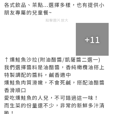
各式飲品、茶點...選擇多樣，也有提供小
朋友專屬的兒童餐~
點擊圖片放大
+11
↑燻鮭魚沙拉(附油醋醬/凱薩醬二選一)
我們選擇醬料是油醋醬，香純橄欖油搭上
特製調配的醬料，鹹香適中
燻鮭魚肉質滑嫩，不會死鹹，搭配油醋醬
香滑順口
愛吃燻鮭魚的人兒，不可錯過這一味！
而生菜的份量還不少，非常的新鮮多汁清
脆！