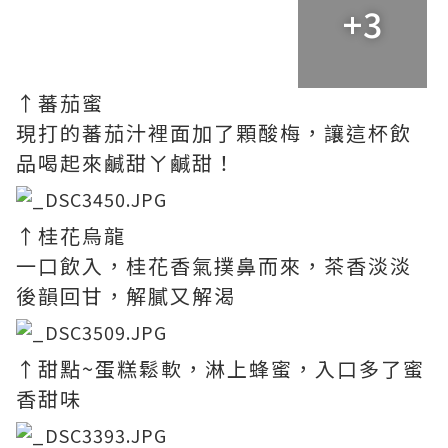
+3
↑蕃茄蜜
現打的蕃茄汁裡面加了顆酸梅，讓這杯飲
品喝起來鹹甜ㄚ鹹甜！
↑桂花烏龍
一口飲入，桂花香氣撲鼻而來，茶香淡淡
後韻回甘，解膩又解渴
↑甜點~蛋糕鬆軟，淋上蜂蜜，入口多了蜜
香甜味