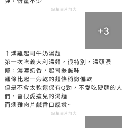
彈，份量不少
點擊圖片放大
+3
↑燻雞起司牛奶湯麵
第一次吃義大利湯麵，很特別，湯頭濃
郁，濃濃奶香，起司提鹹味
麵條比起一旁乾的麵條稍微偏軟
但是不會太軟還保有Q勁，不愛吃硬麵的人
們，會很愛這兒的湯麵
而燻雞肉片鹹香口感嫩~
點擊圖片放大