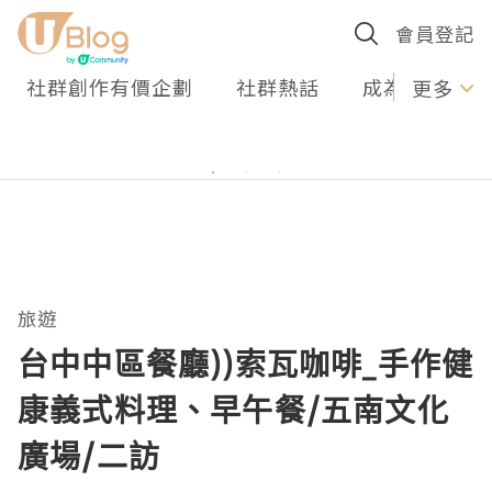
會員登記
社群創作有價企劃
社群熱話
成為U Creato
更多
旅遊
台中中區餐廳))索瓦咖啡_手作健
康義式料理、早午餐/五南文化
廣場/二訪