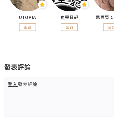
urnal
UTOPIA
魚堅日記
追蹤
追蹤
追蹤
發表評論
登入
發表評論