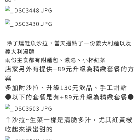
除了燻鮭魚沙拉，當天還點了一份義大利麵以及
義大利湯麵
兩份主食都有附麵包、濃湯、小杯紅茶
店家另外有提供+89元升級為精緻套餐的方
案
多加附沙拉、升級130元飲品、手工甜點
●以下的套餐是有+89元升級為精緻套餐●
↑沙拉~生菜一樣是清脆多汁，尤其紅黃椒
吃起來還蠻甜的