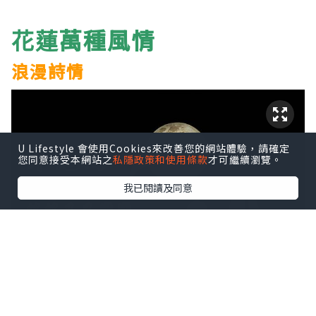
萬種
風情
花蓮
浪漫詩情
U Lifestyle 會使用Cookies來改善您的網站體驗，請確定
您同意接受本網站之
私隱政策和使用條款
才可繼續瀏覽。
我已閱讀及同意