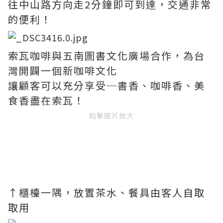
往中山路方向走2分鐘即可到達，交通非常
的便利！
索瓦咖啡與五南圖書文化廣場合作，為台
灣開闢一個新咖啡文化
讓顧客可以充分享受─書香、咖啡香、美
食香盡在索瓦！
點擊圖片放大
↑櫃檯一隅，放置茶水、餐具由客人自取
取用