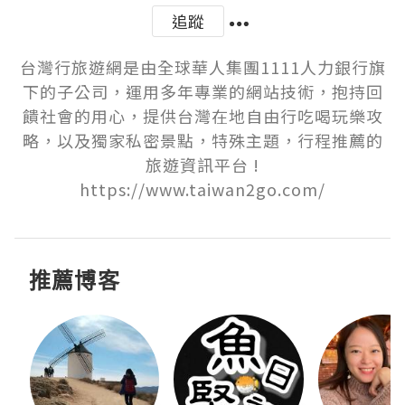
追蹤
台灣行旅遊網是由全球華人集團1111人力銀行旗
下的子公司，運用多年專業的網站技術，抱持回
饋社會的用心，提供台灣在地自由行吃喝玩樂攻
略，以及獨家私密景點，特殊主題，行程推薦的
旅遊資訊平台 !

https://www.taiwan2go.com/
推薦博客