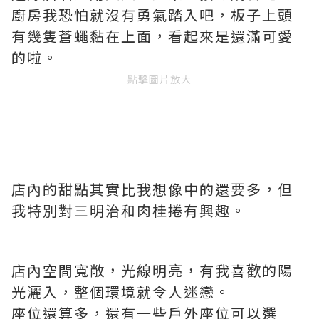
廚房我恐怕就沒有勇氣踏入吧，板子上頭
有幾隻蒼蠅黏在上面，看起來是還滿可愛
的啦。
點擊圖片放大
店內的甜點其實比我想像中的還要多，但
我特別對三明治和肉桂捲有興趣。
店內空間寬敞，光線明亮，有我喜歡的陽
光灑入，整個環境就令人迷戀。
座位還算多，還有一些戶外座位可以選