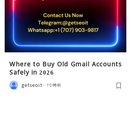
Where to Buy Old Gmail Accounts
Safely in 2026
getseoit
7小時前