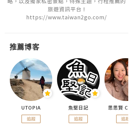
略，以及獨家私密景點，特殊主題，行程推薦的
旅遊資訊平台 !

https://www.taiwan2go.com/
推薦博客
urnal
UTOPIA
魚堅日記
追蹤
追蹤
追蹤