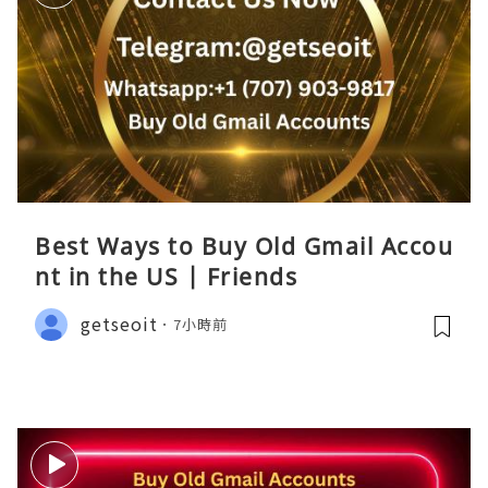
Best Ways to Buy Old Gmail Accou
nt in the US | Friends
getseoit
7小時前