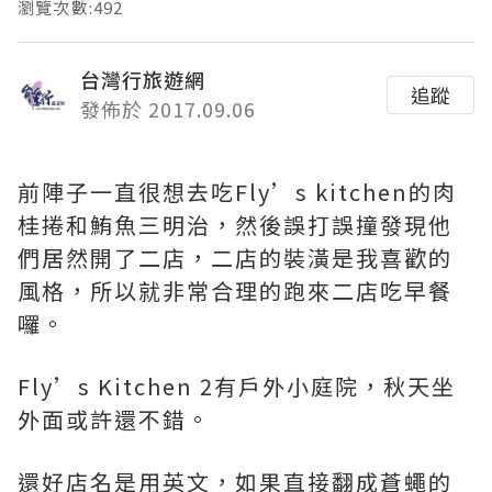
瀏覽次數:492
台灣行旅遊網
追蹤
發佈於 2017.09.06
前陣子一直很想去吃Fly’s kitchen的肉
桂捲和鮪魚三明治，然後誤打誤撞發現他
們居然開了二店，二店的裝潢是我喜歡的
風格，所以就非常合理的跑來二店吃早餐
囉。
Fly’s Kitchen 2有戶外小庭院，秋天坐
外面或許還不錯。
還好店名是用英文，如果直接翻成蒼蠅的