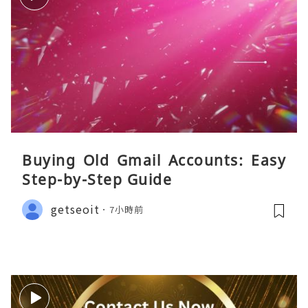
Buying Old Gmail Accounts: Easy
Step-by-Step Guide
getseoit
7小時前