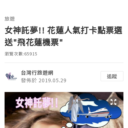
旅遊
女神託夢!! 花蓮人氣打卡點票選
送"飛花蓮機票"
瀏覽次數:65915
台灣行旅遊網
追蹤
發佈於 2019.05.29