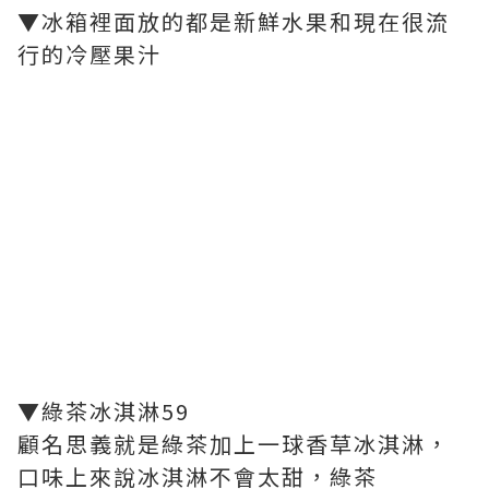
▼冰箱裡面放的都是新鮮水果和現在很流
行的冷壓果汁
▼綠茶冰淇淋59
顧名思義就是綠茶加上一球香草冰淇淋，
口味上來說冰淇淋不會太甜，綠茶