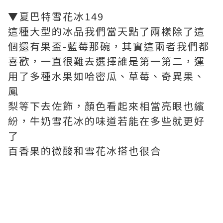
▼夏巴特雪花冰149
這種大型的冰品我們當天點了兩樣除了這
個還有果盃-藍莓那碗，其實這兩者我們都
喜歡，一直很難去選擇誰是第一第二，運
用了多種水果如哈密瓜、草莓、奇異果、
鳳
梨等下去佐飾，顏色看起來相當亮眼也繽
紛，牛奶雪花冰的味道若能在多些就更好
了
百香果的微酸和雪花冰搭也很合