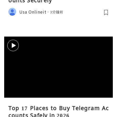
ounts Securely
Usa Onlineit
3分鐘前
Top 17 Places to Buy Telegram Ac
counts Safely in 2026