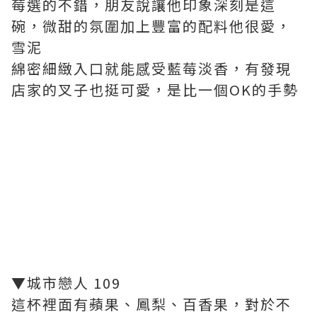
莓選的不錯，朋友說讓他印象深刻是這
碗，微甜的氛圍加上豐富的配料他很愛，
雪泥
綿密細緻入口就能感受藍莓淡香，有發現
店家的叉子也挺可愛，是比一個OK的手勢
▼城市戀人 109
這杯裡面有蘋果、鳳梨、百香果，對於不