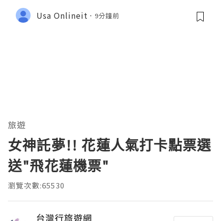
Usa Onlineit
9分鐘前
旅遊
女神託夢!! 花蓮人氣打卡點票選
送"飛花蓮機票"
瀏覽次數:65530
台灣行旅遊網