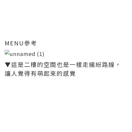
MENU參考
▼這是二樓的空間也是一樣走繽紛路線，
讓人覺得有萌起來的感覺