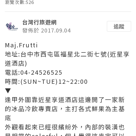
瀏覽次數:526
台灣行旅遊網
追蹤
發佈於 2017.09.04
Maj.Frutti
地址:台中市西屯區福星北二街七號(近星享
道酒店)
電話:04-24526525
時間:(SUN~TUE)12~22:00
▼
逢甲外圍靠近星享道酒店這邊開了一家新
的冰品冷飲專賣店，主打各式鮮果為主基
底
外觀看起來已經很繽紛外，內部的裝潢也
是相當的colorful，個人覺得這肯定可以