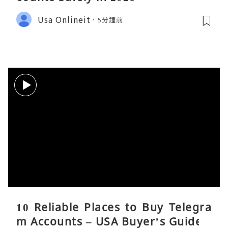
Usa Onlineit
5分鐘前
10 Reliable Places to Buy Telegra
m Accounts – USA Buyer’s Guide