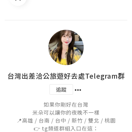
台灣出差洽公旅遊好去處Telegram群
追蹤
如果你剛好在台灣

米朵可以讓你的夜晚不一樣

📍高雄 / 台南 / 台中 / 新竹 / 雙北 / 桃園

👉 tg頻道群組入口在這：