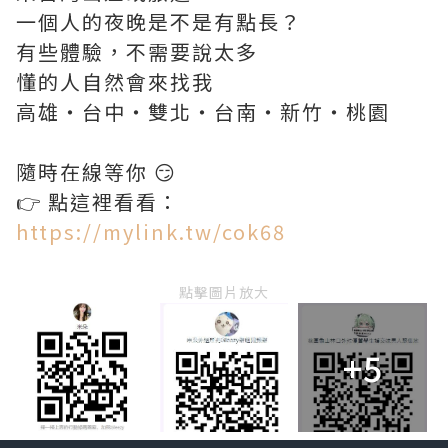
一個人的夜晚是不是有點長？
有些體驗，不需要說太多
懂的人自然會來找我
高雄・台中・雙北・台南・新竹・桃園
隨時在線等你 😏
👉 點這裡看看：
https://mylink.tw/cok68
點擊圖片放大
+5