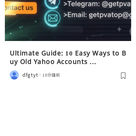
Ultimate Guide: 10 Easy Ways to B
uy Old Yahoo Accounts ...
dfgtyt
10分鐘前