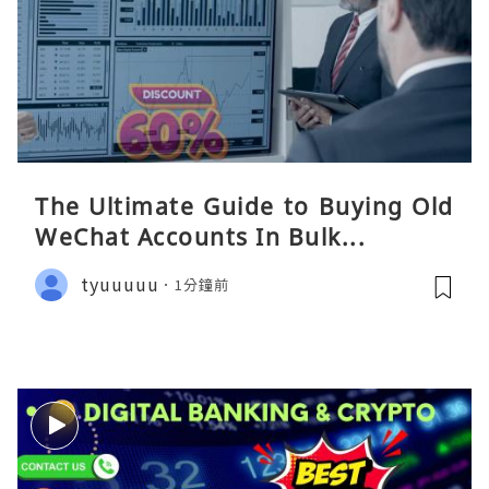
The Ultimate Guide to Buying Old
WeChat Accounts In Bulk...
tyuuuuu
1分鐘前