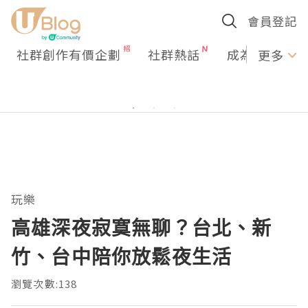
會員登記
社群創作有價企劃
社群熱話
成為U Creato
更多
玩樂
高雄深夜寂寞無聊？台北、新
竹、台中陪你放鬆夜生活
瀏覽次數:138