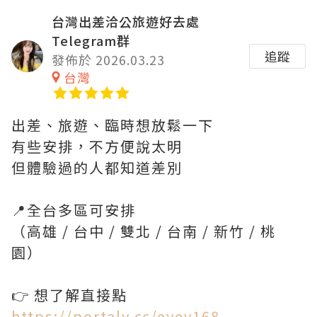
台灣出差洽公旅遊好去處
Telegram群
追蹤
發佈於 2026.03.23
台灣
出差、旅遊、臨時想放鬆一下
有些安排，不方便說太明
但體驗過的人都知道差別
📍全台多區可安排
（高雄 / 台中 / 雙北 / 台南 / 新竹 / 桃
園）
👉 想了解直接點
https://portaly.cc/eyey168