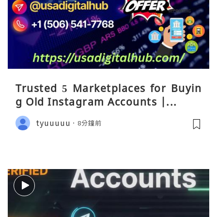
Trusted 5 Marketplaces for Buyin
g Old Instagram Accounts |...
tyuuuuu
8分鐘前