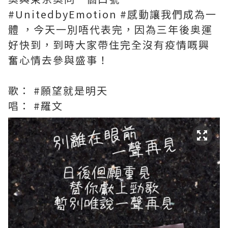
#UnitedbyEmotion #感動讓我們成為一
體 ，今天一別唔代表完，因為三年後奥運
好快到，到時大家帶住完全沒有疫情嘅興
奮心情去參與盛事！
歌： #願望就是明天
唱： #羅文