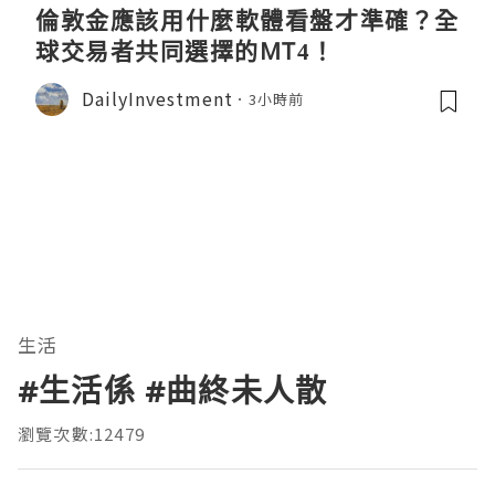
倫敦金應該用什麼軟體看盤才準確？全
球交易者共同選擇的MT4！
DailyInvestment
3小時前
生活
#生活係 #曲終未人散
瀏覽次數:12479