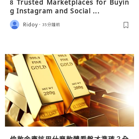
8 Trusted Marketplaces for Buyin
g Instagram and Social ...
Ridoy
35分鐘前
倫敦金應該用什麼軟體看盤才準確？全