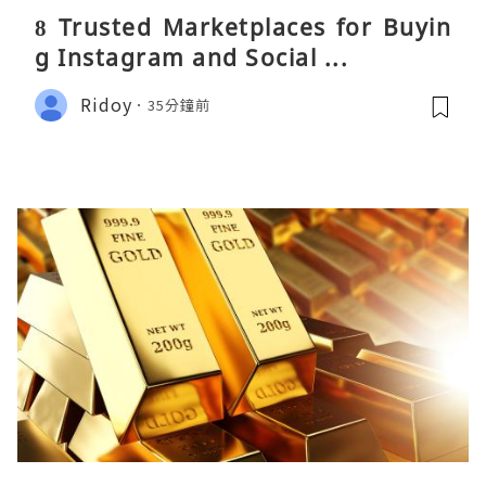
8 Trusted Marketplaces for Buyin
g Instagram and Social ...
Ridoy
35分鐘前