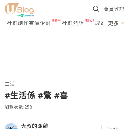
會員登記
社群創作有價企劃
社群熱話
成為U Creato
更多
生活
#生活係 #驚 #喜
瀏覽次數:258
大叔的距離