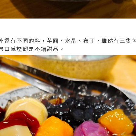
外還有不同的料，芋圓、水晶、布丁，雖然有三隻
過口感煙韌是不錯甜品。