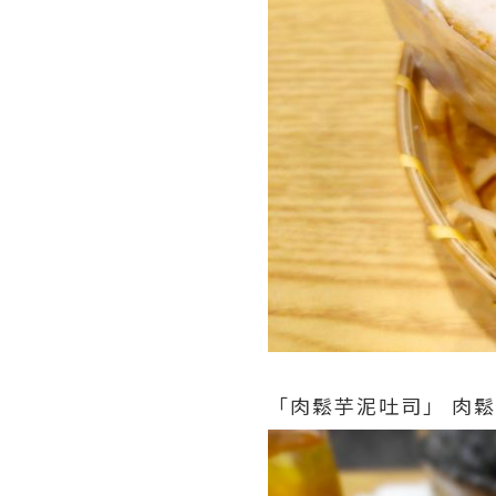
「肉鬆芋泥吐司」 肉