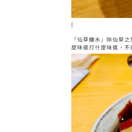
|
「仙草糖水」除仙草之
麼味道打什麼味道，不