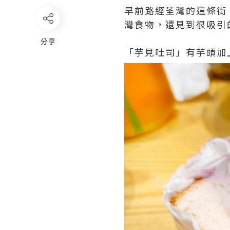
早前路經荃灣的這條街
灣食物，還見到很吸引
分享
「芋見吐司」有芋頭加