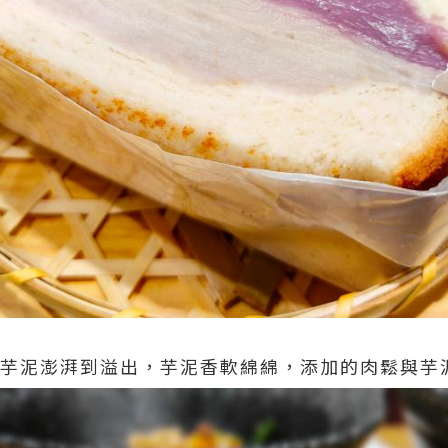
鬆芋泥澎湃到溢出，芋泥香軟綿綿，添加的肉鬆與芋