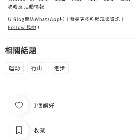
攻略
及
活動情報
U Blog開咗WhatsApp啦！發掘更多吃喝玩樂資訊！
Follow 我哋
！
相關話題
運動
行山
跑步
1個讚好
收藏