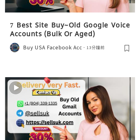
7 Best Site Buy~Old Google Voice
Accounts (Bulk Or Aged)
Buy USA Facebook Acc
13分鐘前