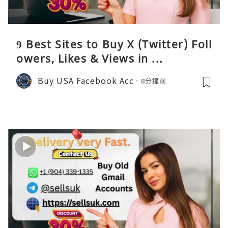
9 Best Sites to Buy X (Twitter) Foll
owers, Likes & Views in ...
Buy USA Facebook Acc
8分鐘前