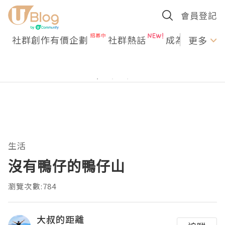
會員登記
社群創作有價企劃
社群熱話
成為U Creato
更多
生活
沒有鴨仔的鴨仔山
瀏覽次數:784
大叔的距離