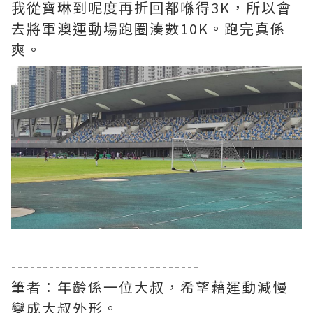
我從寶琳到呢度再折回都喺得3K，所以會
去將軍澳運動場跑圈湊數10K。跑完真係
爽。
------------------------------
筆者：年齡係一位大叔，希望藉運動減慢
變成大叔外形。