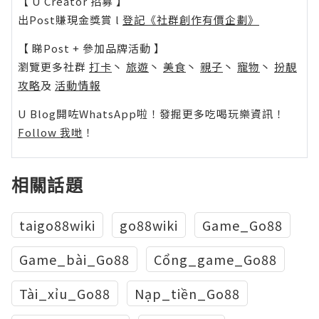
【 U Creator 招募 】
出Post賺現金獎賞 l
登記《社群創作有價企劃》
【 睇Post + 參加品牌活動 】
瀏覽更多社群
打卡
丶
旅遊
丶
美食
丶
親子
丶
寵物
丶
扮靚
攻略
及
活動情報
U Blog開咗WhatsApp啦！發掘更多吃喝玩樂資訊！
Follow 我哋
！
相關話題
taigo88wiki
go88wiki
Game_Go88
Game_bài_Go88
Cổng_game_Go88
Tài_xỉu_Go88
Nạp_tiền_Go88