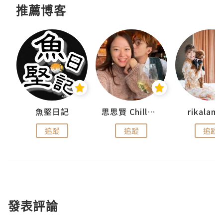
推薦博客
urnal
魚堅日記
思思賢 ChillMyBabe
rikala
追蹤
追蹤
追蹤
發表評論