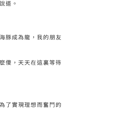
說道。
海豚成為龍，我的朋友
麼傻，天天在這裏等待
為了實現理想而奮鬥的