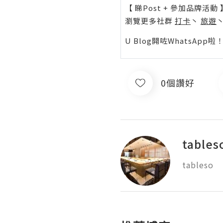
【 睇Post + 參加品牌活動 
瀏覽更多社群
打卡
丶
旅遊
U Blog開咗WhatsAp
0個讚好
tables
tableso