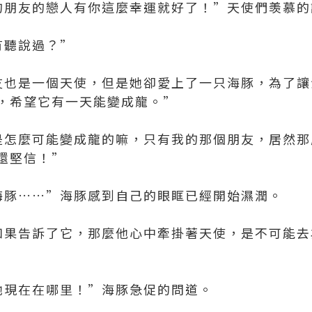
朋友的戀人有你這麼幸運就好了！”天使們羡慕的
有聽說過？”
也是一個天使，但是她卻愛上了一只海豚，為了讓
，希望它有一天能變成龍。”
怎麼可能變成龍的嘛，只有我的那個朋友，居然那
還堅信！”
豚……”海豚感到自己的眼眶已經開始濕潤。
果告訴了它，那麼他心中牽掛著天使，是不可能去
現在在哪里！”海豚急促的問道。