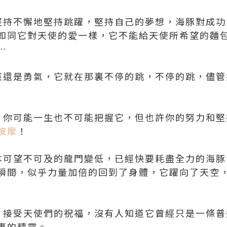
持不懈地堅持跳躍，堅持自己的夢想，海豚對成功
如同它對天使的愛一樣，它不能給天使所希望的麵
…
還是勇氣，它就在那裏不停的跳，不停的跳，儘管
你可能一生也不可能把握它，但也許你的努力和堅
按摩
！
可望不可及的龍門變低，已經快要耗盡全力的海豚
瞬間，似乎力量加倍的回到了身體，它躍向了天空
接受天使們的祝福，沒有人知道它曾經只是一條普
裏的精靈。