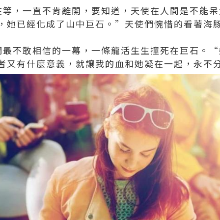
等，一直不肯離開，要知道，天使在人間是不能呆
，她已經化成了山中巨石。”天使們惋惜的看著海
最不敢相信的一幕，一條龍活生生撞死在巨石。“
者又有什麼意義，就讓我的血和她凝在一起，永不