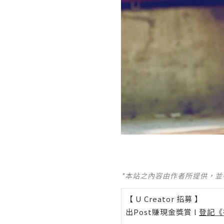
*本站之內容由作者所提供，
【 U Creator 招募 】
出Post賺現金獎賞 l
登記《