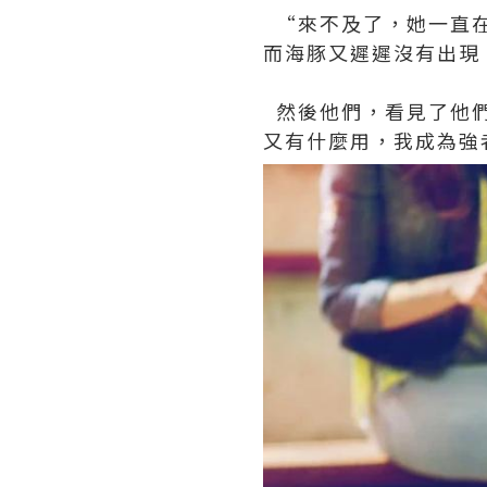
“來不及了，她一直在
而海豚又遲遲沒有出現
然後他們，看見了他們
又有什麼用，我成為強