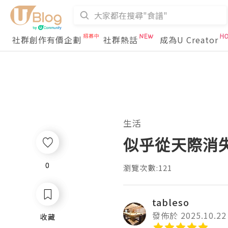
社群創作有價企劃
社群熱話
成為U Creator
生活
似乎從天際消
0
0
瀏覽次數:121
tableso
發佈於 2025.10.22
收藏
收藏