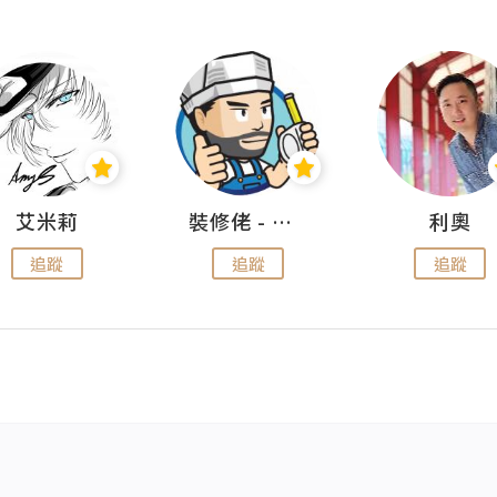
艾米莉
裝修佬 - 香港一站式網上裝修平台
利奧
追蹤
追蹤
追蹤