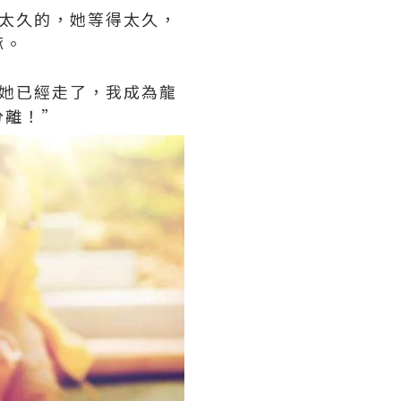
太久的，她等得太久，
豚。
她已經走了，我成為龍
分離！”