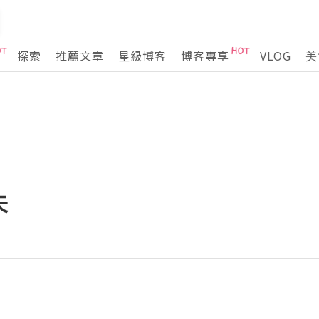
探索
推薦文章
星級博客
博客專享
VLOG
美
失