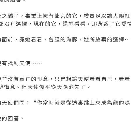
之驕子，事業上擁有龍宮的它，權貴足以讓人眼紅
都沒有選擇，現在的它，還想看看，那背叛了它愛
面前，讓她看看，曾經的海豚，她所放棄的選擇…
沒有找到天使……
並沒有真正的恨意，只是想讓天使看看自己，看看
絲悔意。但天使似乎從天際消失了。
天使們問：“你當時就是從這裏跳上來成為龍的嗎
傲的回答。