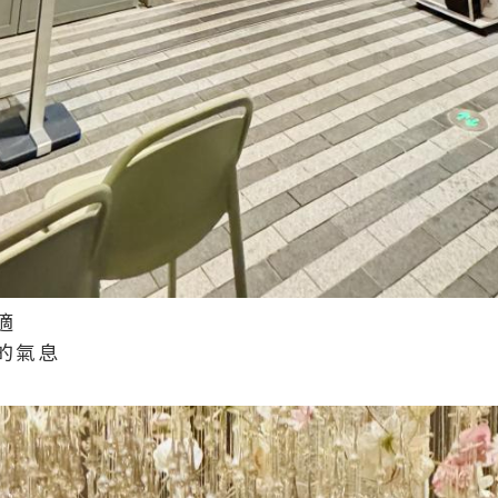
適
的氣息