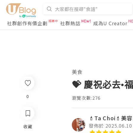
社群創作有價企劃
社群熱話
成為U Creator
美食
💝 慶祝必去•
0
瀏覽次數:276
💄Ta Choi💄美
發佈於 2025.06.10
收藏