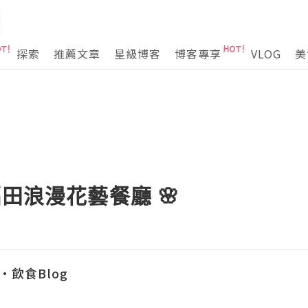
探索
推薦文章
星級博客
博客專享
VLOG
美
福田浪漫花藝餐廳 🌸
容•飲食Blog