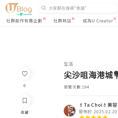
社群創作有價企劃
社群熱話
成為U Creator
生活
尖沙咀海港城💐《C
0
瀏覽次數:194
💄Ta Choi💄美
發佈於 2025.02.20
收藏