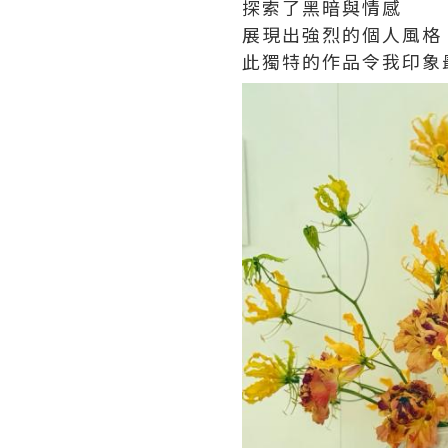
探索了黑暗與情感
展現出強烈的個人風格
此獨特的作品令我印象