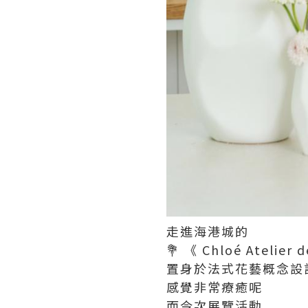
走進海港城的
💐 《 Chloé Atelier
置身於法式花藝概念設
感覺非常療癒呢
而今次展覽活動