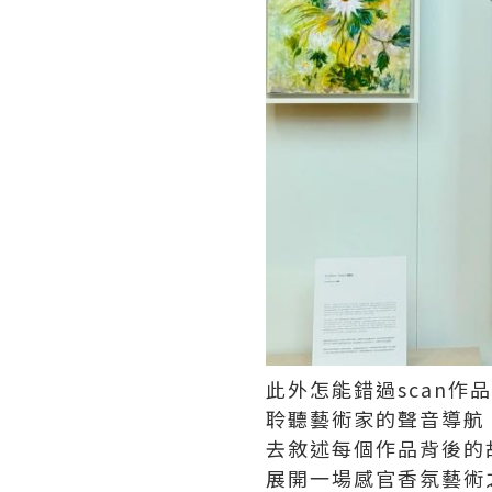
此外怎能錯過scan作品旁
聆聽藝術家的聲音導航 👂
去敘述每個作品背後的
展開一場感官香氛藝術之