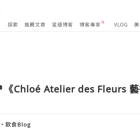
探索
推薦文章
星級博客
博客專享
VLOG
美
hloé Atelier des Fleur
容•飲食Blog