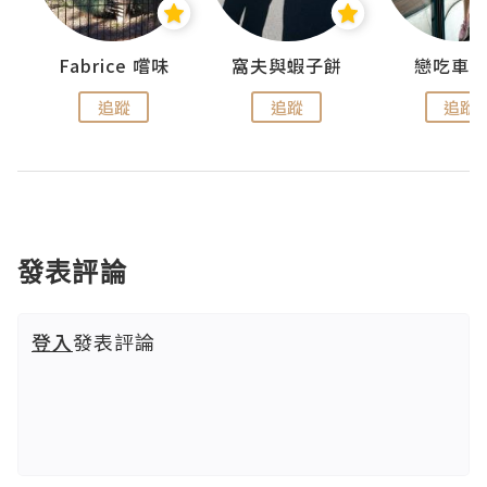
Fabrice 嚐味
窩夫與蝦子餅
戀吃車
追蹤
追蹤
追蹤
發表評論
登入
發表評論