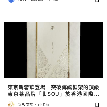
東京新奢華登場｜突破傳統框架的頂級
東京茶品牌「丗SOU」於香港國際茶
展首度亮相
新說文集
4小時前