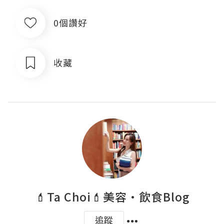
0個讚好
收藏
💄Ta Choi💄美容•飲食Blog
追蹤