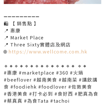
➖➖➖➖➖➖➖➖➖
🛍 【 銷售點 】
📍 惠康
📍 Market Place
📍 Three Sixty實體店及網店
🌐
https://www.wellcome.com.hk
🔹🔸🔹🔸🔹🔸🔹🔸🔹🔸🔹🔸🔹🔸 🔹🔸
#惠康 #marketplace #360 #火煱
#beeflover #越南美食 #越南菜 #講飲講
食 #foodiehk #foodlover #佐敦美食
#香港美食 #打卡必到 #食好西 #肥真為食
#蔡真真 #為食Tata #tachoi