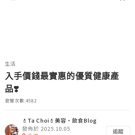
生活
入手價錢最實惠的優質健康產
品❣️
瀏覽次數:4582
💄Ta Choi💄美容•飲食Blog
發佈於 2025.10.05
追蹤