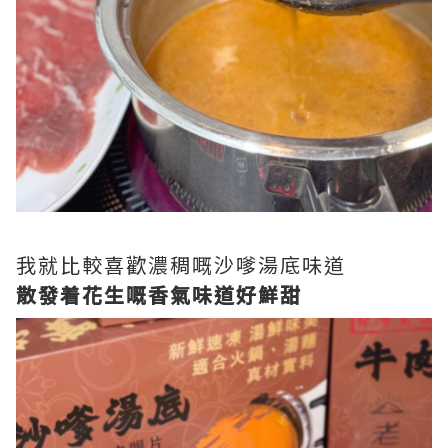
我就比較喜歡濃稠嘅沙嗲湯底味道
散發着花生嘅香氣味道好鮮甜