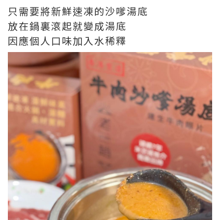
只需要將新鮮速凍的沙嗲湯底
放在鍋裏滾起就變成湯底
因應個人口味加入水稀釋