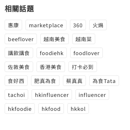
相關話題
惠康
marketplace
360
火煱
beeflover
越南美食
越南菜
講飲講食
foodiehk
foodlover
佐敦美食
香港美食
打卡必到
食好西
肥真為食
蔡真真
為食Tata
tachoi
hkinfluencer
influencer
hkfoodie
hkfood
hkkol