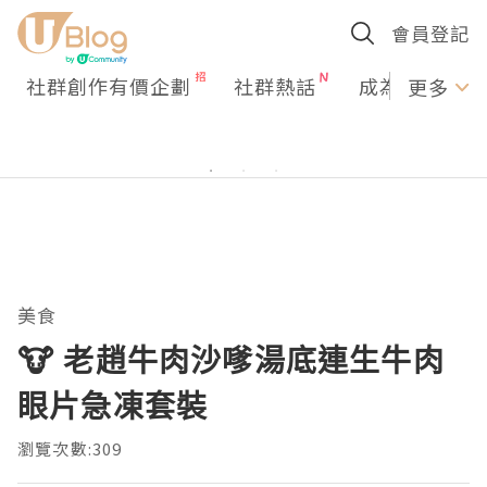
會員登記
社群創作有價企劃
社群熱話
成為U Creato
更多
美食
🐮 老趙牛肉沙嗲湯底連生牛肉
眼片急凍套裝
瀏覽次數:309