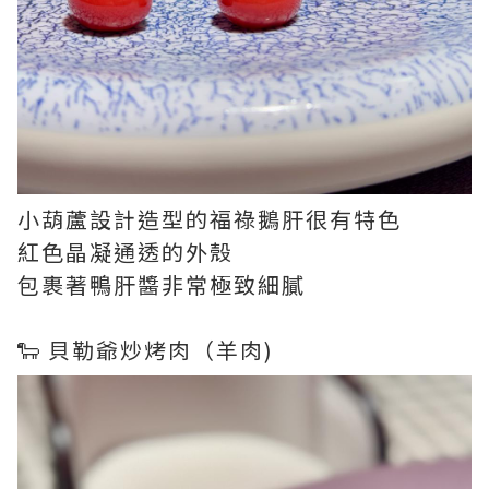
小葫蘆設計造型的福祿鵝肝很有特色
紅色晶凝通透的外殼
包裹著鴨肝醬非常極致細膩
🐑 貝勒爺炒烤肉（羊肉)