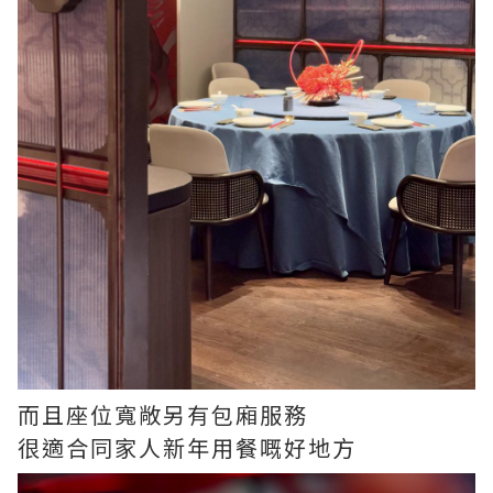
而且座位寬敞另有包廂服務
很適合同家人新年用餐嘅好地方