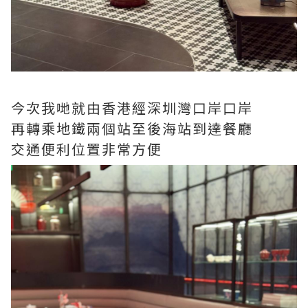
今次我哋就由香港經深圳灣口岸口岸
再轉乘地鐵兩個站至後海站到達餐廳
交通便利位置非常方便