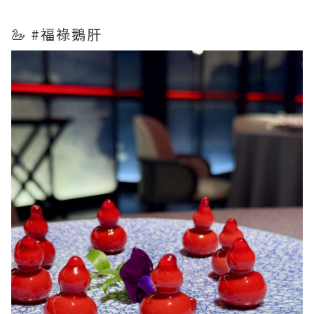
🦢 #福祿鵝肝