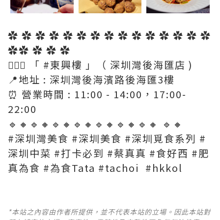
✿ ✿ ✿ ✿ ✿ ✿ ✿ ✿ ✿ ✿ ✿ ✿ ✿ ✿ ✿
✿✿ ✿ ✿ ✿
💁🏻‍♀ 「 #東興樓 」（ 深圳灣後海匯店 )
📍地址 : 深圳灣後海濱路後海匯3樓
⏰ 營業時間 : 11:00 - 14:00，17:00-
22:00
🔹🔸🔹🔸🔹🔸🔹🔸🔹🔸🔹🔸🔹🔸 🔹🔸
#深圳灣美食 #深圳美食 #深圳覓食系列 #
深圳中菜 #打卡必到 #蔡真真 #食好西 #肥
真為食 #為食Tata #tachoi #hkkol
*本站之內容由作者所提供，並不代表本站的立場。因此本站對