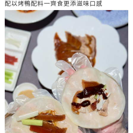
配以烤鴨配料一齊食更添滋味口感