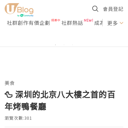
會員登記
社群創作有價企劃
社群熱話
成為U Creato
更多
美食
🦆 深圳的北京八大樓之首的百
年烤鴨餐廳
瀏覽次數:301