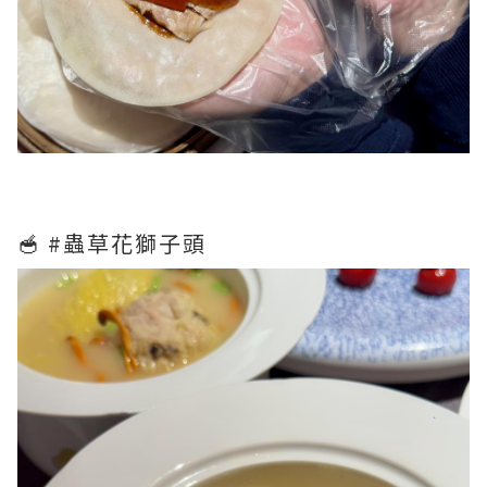
🥣 #蟲草花獅子頭