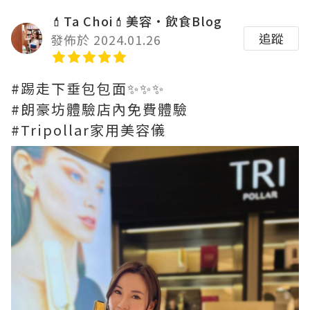
💄Ta Choi💄美容•飲食Blog
追蹤
發佈於 2024.01.26
#踢走下垂包包面✨✨✨
#朗豪坊體驗店內免費體驗
#Tripollar家用美容儀