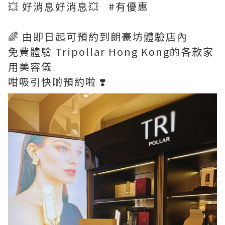
💥 好消息好消息💥 #有優惠
🌈 由即日起可預約到朗豪坊體驗店內
免費體驗 Tripollar Hong Kong的各款家
用美容儀
咁吸引快啲預約啦 ❣️