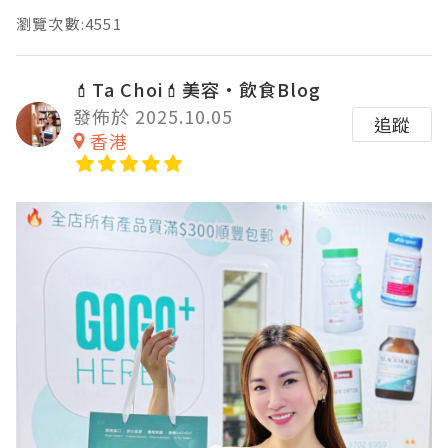
瀏覽次數:4551
💄Ta Choi💄美容•飲食Blog
發佈於 2025.10.05
追蹤
香港