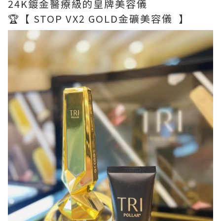
24K鍍金醫療級的皇牌美容儀
🏆【 STOP VX2 GOLD金礦美容儀 】