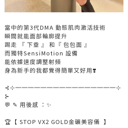
當中的第3代DMA 動態肌肉激活技術
瞬間就能面部輪廓提升
踢走 『 下垂 』 和『 包包面 』
而獨特SensiMotion 設備
能依據速度調整射頻
身為新手的我都覺得簡單又好用❣️
⊰⊹════════════════⊹
⊱
💬 ✎ 用後感 ：✨
🏆【 STOP VX2 GOLD金礦美容儀 】