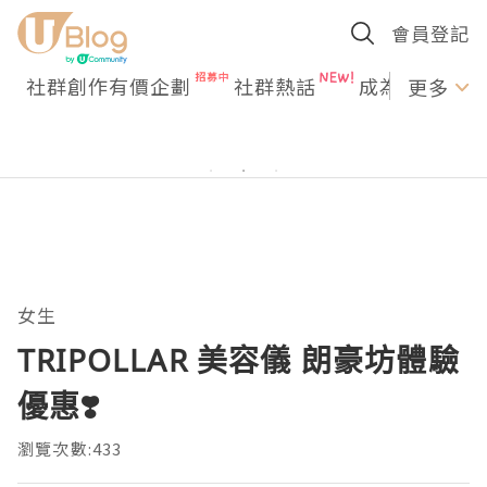
會員登記
社群創作有價企劃
社群熱話
成為U Creato
更多
女生
TRIPOLLAR 美容儀 朗豪坊體驗
優惠❣️
瀏覽次數:433