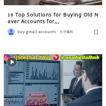
10 Top Solutions for Buying Old N
aver Accounts for,,,
buy gmail accounts
45分鐘前