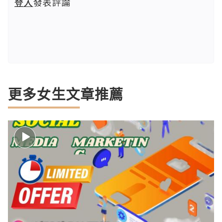
登入
發表評論
更多女生文章推薦