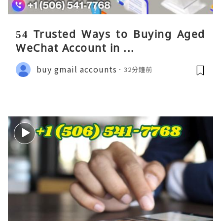
54 Trusted Ways to Buying Aged
WeChat Account in ...
buy gmail accounts
32分鐘前