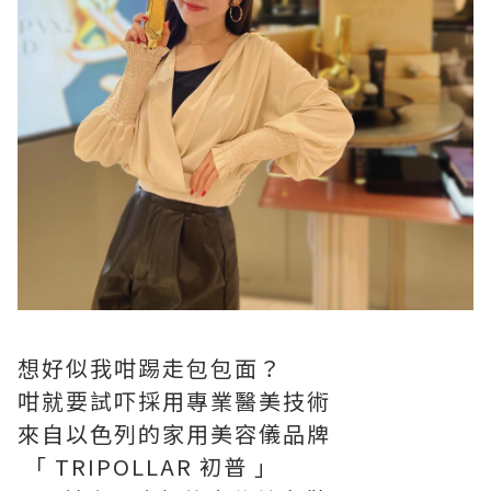
想好似我咁踢走包包面？
咁就要試吓採用專業醫美技術
來自以色列的家用美容儀品牌
「 TRIPOLLAR 初普 」