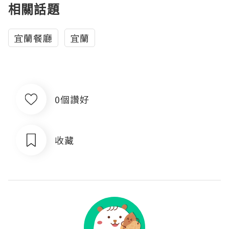
相關話題
宜蘭餐廳
宜蘭
0個讚好
收藏