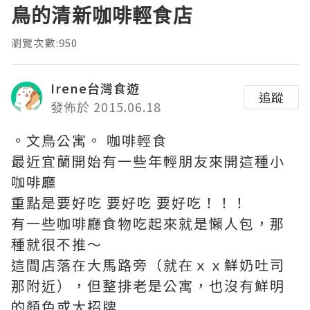
鳥的清新咖啡輕食店
瀏覽次數:950
Irene台灣食遊
追蹤
發佈於 2015.06.18
。文鳥公寓。 咖啡輕食
最近宜蘭開始有一些年輕朋友來開這種小
咖啡廳
重點是要好吃 要好吃 要好吃！！！
有一些咖啡廳食物吃起來就是懶人包，那
種就很不推～
這間店落在大馬路旁（就在ｘｘ鮮奶吐司
那附近），但整排老是公寓，也沒有鮮明
的顏色或大招牌