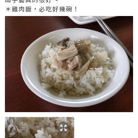
＊雞肉飯，必吃好幾碗！