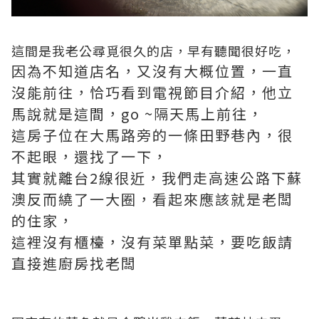
這間是我老公尋覓很久的店，早有聽聞很好吃，
因為不知道店名，又沒有大概位置，一直
沒能前往，恰巧看到電視節目介紹，他立
馬說就是這間，go ~隔天馬上前往，
這房子位在大馬路旁的一條田野巷內，很
不起眼，還找了一下，
其實就離台2線很近，我們走高速公路下蘇
澳反而繞了一大圈，看起來應該就是老闆
的住家，
這裡沒有櫃檯，沒有菜單點菜，要吃飯請
直接進廚房找老闆