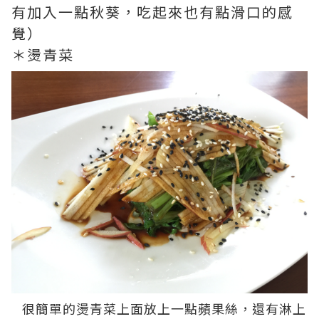
有加入一點秋葵，吃起來也有點滑口的感
覺）
＊燙青菜
很簡單的燙青菜上面放上一點蘋果絲，還有淋上