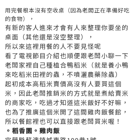
用完餐根本沒有空收桌（因為老闆正在準備好吃
的食物），
有新的客人進來才會有人來整理你要坐的
桌面（其他還是沒空整理），
所以來這裡用餐的人不要見怪呢
看了電視節目介紹也順便跟老闆小聊一下
老闆家裡自己種植合鴨稻米（就是養小鴨
來吃稻米田裡的蟲，不噴灑農藥除蟲）
起初成本高稻米賣價高沒有人要買這個
米，因此老闆推銷米的方式就是煮給賣米
的商家吃，吃過才知道這米飯好不好嘛，
也為了推廣這個米開了這間雞肉飯餐館，
所以餐館裡也可以直接跟老闆買米喔！
。稻香園。雞肉飯
宜蘭縣蘇澳鎮城東路199巷1號