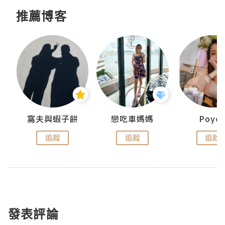
推薦博客
窩夫與蝦子餅
戀吃車媽媽
Poye
追蹤
追蹤
追蹤
發表評論