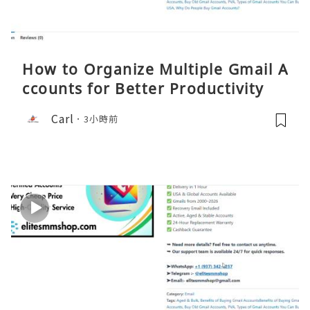
How to Organize Multiple Gmail A
ccounts for Better Productivity
Carl
3小時前