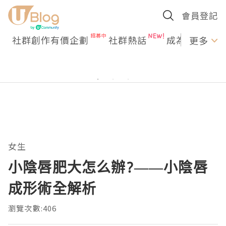
會員登記
社群創作有價企劃
社群熱話
成為U Creato
更多
女生
小陰唇肥大怎么辦?——小陰唇
成形術全解析
瀏覽次數:406