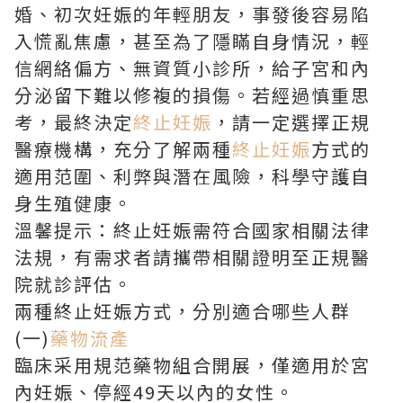
婚、初次妊娠的年輕朋友，事發後容易陷
入慌亂焦慮，甚至為了隱瞞自身情況，輕
信網絡偏方、無資質小診所，給子宮和內
分泌留下難以修複的損傷。若經過慎重思
考，最終決定
終止妊娠
，請一定選擇正規
醫療機構，充分了解兩種
終止妊娠
方式的
適用范圍、利弊與潛在風險，科學守護自
身生殖健康。
溫馨提示：終止妊娠需符合國家相關法律
法規，有需求者請攜帶相關證明至正規醫
院就診評估。
兩種終止妊娠方式，分別適合哪些人群
(一)
藥物流產
臨床采用規范藥物組合開展，僅適用於宮
內妊娠、停經49天以內的女性。