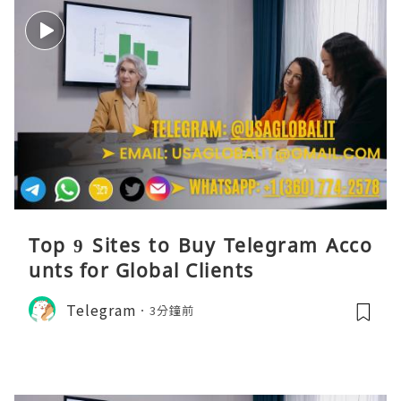
Top 9 Sites to Buy Telegram Acco
unts for Global Clients
Telegram
3分鐘前