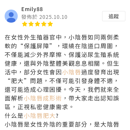
Emily88
追蹤
發佈於 2025.10.10
在女性外生殖器官中，小陰唇如同兩側柔
軟的“保護屏障”，環繞在陰道口周圍，
不僅能減少外界摩擦、保護泌尿生殖系統
健康，還與外陰整體美觀息息相關。但生
活中，部分女性會因
小陰唇
過度發育出現
“肥大”問題，不僅可能引發身體不適，
還可能造成心理困擾。今天，我們就來全
面解析
小陰唇成形術
，帶大家走出認知誤
區，正視私密健康需求。
什么是
小陰唇肥大
?
小陰唇是女性外陰的重要部分，是大陰唇