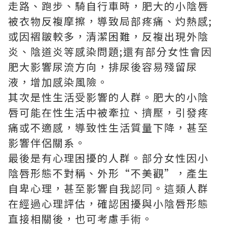
走路、跑步、騎自行車時，肥大的小陰唇
被衣物反複摩擦，導致局部疼痛、灼熱感;
或因褶皺較多，清潔困難，反複出現外陰
炎、陰道炎等感染問題;還有部分女性會因
肥大影響尿流方向，排尿後容易殘留尿
液，增加感染風險。
其次是性生活受影響的人群。肥大的小陰
唇可能在性生活中被牽拉、擠壓，引發疼
痛或不適感，導致性生活質量下降，甚至
影響伴侶關系。
最後是有心理困擾的人群。部分女性因小
陰唇形態不對稱、外形“不美觀”，產生
自卑心理，甚至影響自我認同。這類人群
在經過心理評估，確認困擾與小陰唇形態
直接相關後，也可考慮手術。