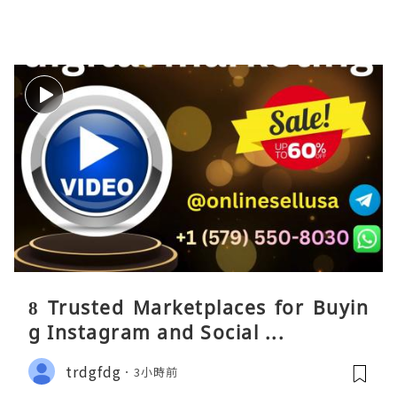
8 Trusted Marketplaces for Buyin
g Instagram and Social ...
trdgfdg
3小時前