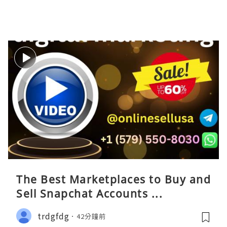
The Best Marketplaces to Buy and
Sell Snapchat Accounts ...
trdgfdg
42分鐘前