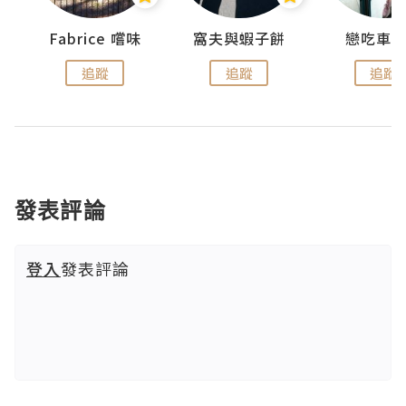
Fabrice 嚐味
窩夫與蝦子餅
戀吃車
追蹤
追蹤
追蹤
發表評論
登入
發表評論