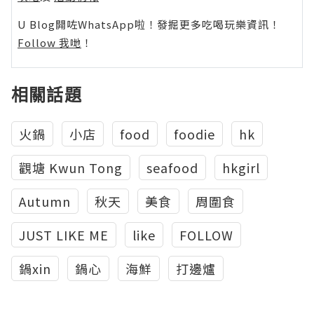
U Blog開咗WhatsApp啦！發掘更多吃喝玩樂資訊！
Follow 我哋
！
相關話題
火鍋
小店
food
foodie
hk
觀塘 Kwun Tong
seafood
hkgirl
Autumn
秋天
美食
周圍食
JUST LIKE ME
like
FOLLOW
鍋xin
鍋心
海鮮
打邊爐