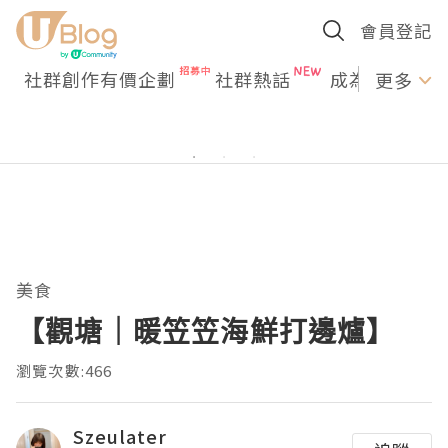
會員登記
社群創作有價企劃
社群熱話
成為U Creato
更多
美食
【觀塘｜暖笠笠海鮮打邊爐】
瀏覽次數:466
Szeulater