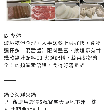
📝 整體：
環境乾淨企理，人手送餐上菜好快，食物
選擇多，混醬醬汁配料豐富，數埋都有廿
幾款醬汁配料👍🏻 火鍋配料，蔬菜都好齊
全！肉類質素唔錯，食得好滿足💕
———
鍋心海鮮火鍋
📍
觀塘馬蹄徑5號寶峯大廈地下連一樓
🚸 牛頭角站A出口