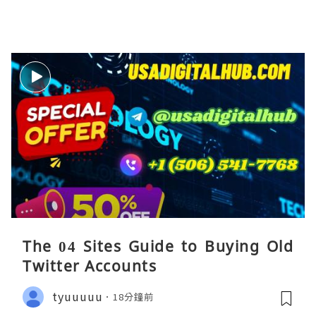
The 04 Sites Guide to Buying Old
Twitter Accounts
tyuuuuu
18分鐘前