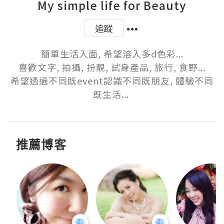
My simple life for Beauty
追蹤
簡單生活入面, 希望溶入多d色彩...

喜歡文字, 拍攝, 扮靚, 試身產品, 旅行, 食野...

希望透過不同既event認識不同既朋友, 體驗不同
既生活... 
推薦博客