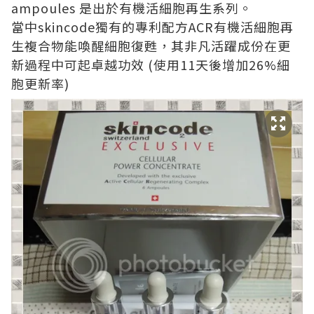
ampoules 是出於有機活細胞再生系列。
當中skincode獨有的專利配方ACR有機活細胞再
生複合物能喚醒細胞復甦，其非凡活躍成份在更
新過程中可起卓越功效 (使用11天後增加26%細
胞更新率)