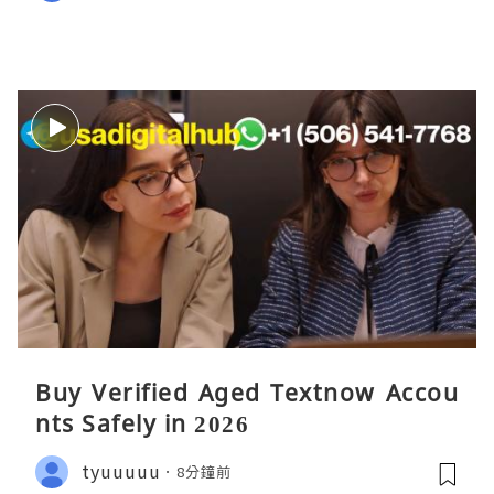
Buy Verified Aged Textnow Accou
nts Safely in 2026
tyuuuuu
8分鐘前