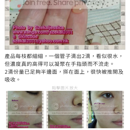
產品每枝都細細，一個管子滴出2滴，看似很水，
但濃度真的高得可以凝聚在手指頭而不流走。
2滴份量已足夠半邊面，搽在面上，很快被推開及
吸收。
點擊圖片放大