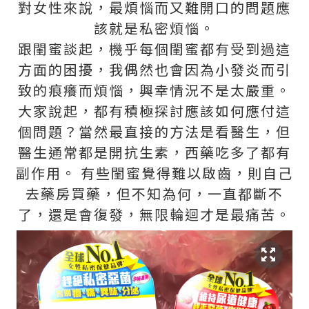
對女性來說，最煩惱而又難開口的問題應
該就是私密煩惱。
跟閨蜜談起，機乎每個閨蜜都有受到過這
方面的困擾，我偶然也會因為小發炎而引
致的痕癢而煩惱，興幸情況不是太嚴重。
大家說起，都有積極探討應該如何應付這
個問題？當然最直接的方法是看醫生，但
醫生通常都是開抗生素，西藥吃多了都有
副作用。 有些閨蜜覺得難以啟齒，則自己
去藥房買藥，但不知為何，一直都斷不
了，還是會復發，無限輪迴才是最痛苦。