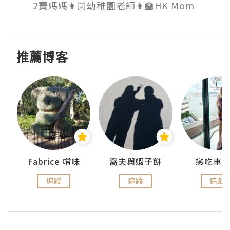
推薦博客
Fabrice 嚐味
窩夫與蝦子餅
戀吃車
追蹤
追蹤
追蹤