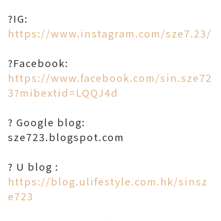
?IG:
https://www.instagram.com/sze7.23/
?Facebook:
https://www.facebook.com/sin.sze72
3?mibextid=LQQJ4d
? Google blog:
sze723.blogspot.com
? U blog :
https://blog.ulifestyle.com.hk/sinsz
e723