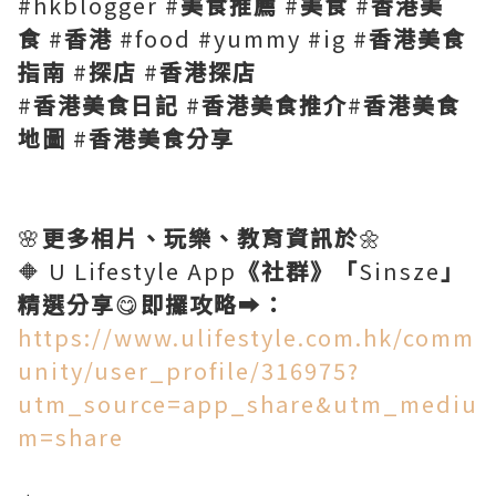
#hkblogger #
美食推薦
#
美食
#
香港美
食
#
香港
#food #yummy #ig #
香港美食
指南
#
探店
#
香港探店
#
香港美食日記
#
香港美食推介
#
香港美食
地圖
#
香港美食分享
🌸
更多相片、玩樂、教育資訊於
🌼
🔶 U Lifestyle App
《社群》「
Sinsze
」
精選分享
😋
即攞攻略
➡️
：
https://www.ulifestyle.com.hk/comm
unity/user_profile/316975?
utm_source=app_share&utm_mediu
m=share