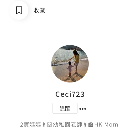
收藏
Ceci723
追蹤