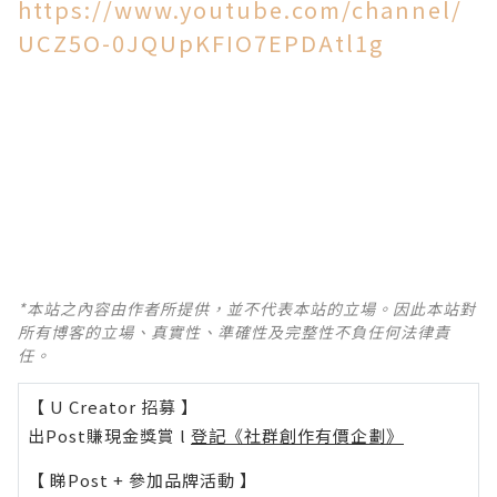
https://www.youtube.com/channel/
UCZ5O-0JQUpKFIO7EPDAtl1g
*本站之內容由作者所提供，並不代表本站的立場。因此本站對
所有博客的立場、真實性、準確性及完整性不負任何法律責
任。
【 U Creator 招募 】
出Post賺現金獎賞 l
登記《社群創作有價企劃》
【 睇Post + 參加品牌活動 】