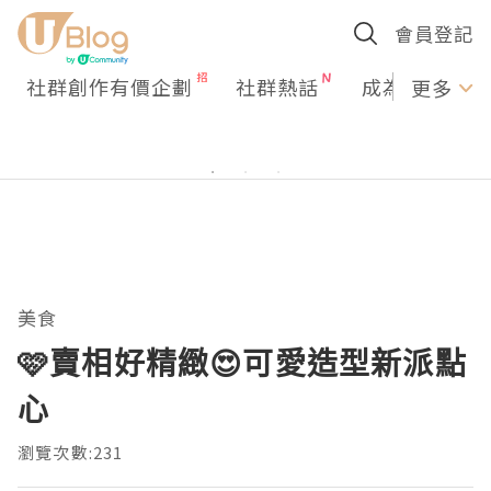
會員登記
社群創作有價企劃
社群熱話
成為U Creato
更多
美食
🩷賣相好精緻😍可愛造型新派點
心
瀏覽次數:231