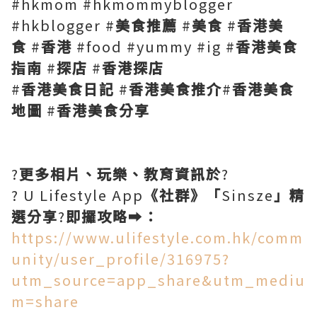
#hkmom #hkmommyblogger
#hkblogger #
美食推薦
#
美食
#
香港美
食
#
香港
#food #yummy #ig #
香港美食
指南
#
探店
#
香港探店
#
香港美食日記
#
香港美食推介
#
香港美食
地圖
#
香港美食分享
?
更多相片、玩樂、教育資訊於
?
? U Lifestyle App
《社群》「
Sinsze
」精
選分享
?
即攞攻略
➡️
：
https://www.ulifestyle.com.hk/comm
unity/user_profile/316975?
utm_source=app_share&utm_mediu
m=share