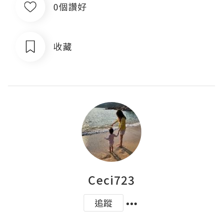
0個讚好
收藏
Ceci723
追蹤