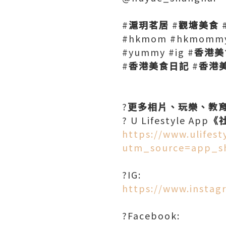
#
滬玥茗居
#
觀塘美食
#hkmom #hkmommyb
#yummy #ig #
香港美
#
香港美食日記
#
香港
?
更多相片、玩樂、教
? U Lifestyle App
《
https://www.ulifes
utm_source=app_s
?IG:
https://www.instag
?Facebook: