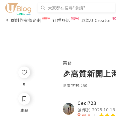
社群創作有價企劃
社群熱話
成為U Creator
美食
🎉高質新開上海菜
0
0
瀏覽次數:250
Ceci723
發佈於 2025.10.18
收藏
收藏
觀塘