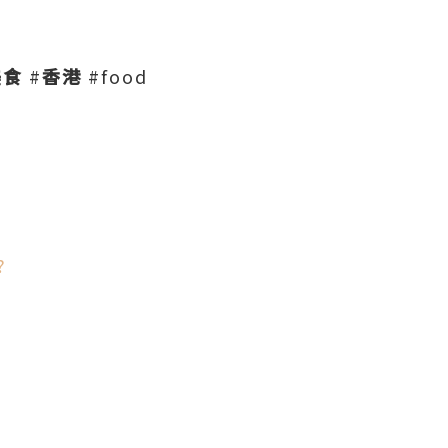
美食
#
香港
#food
?