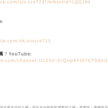
ok.com/sin.sze723?mibextid=LQQJ4d
om
tyle.com.hk/sinsze723
媽
? YouTube:
be.com/channel/UCZ5O-0JQUpKFIO7EPDAtl
並不代表本站的立場。因此本站對所有博客的立場、真實性、準確性