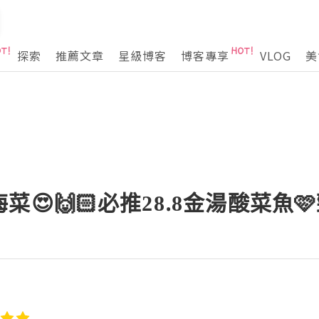
探索
推薦文章
星級博客
博客專享
VLOG
美
😍🙌🏻必推28.8金湯酸菜魚🩷勁