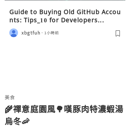
Guide to Buying Old GitHub Accou
nts: Tips_10 for Developers...
xbgtfuh
1小時前
美食
🌾禪意庭園風🌳嘆豚肉特濃蝦湯
烏冬🦐