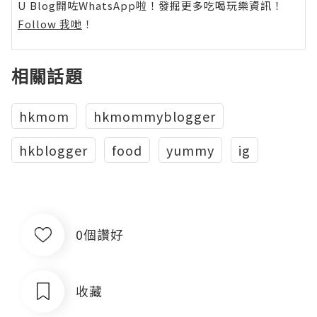
U Blog開咗WhatsApp啦！發掘更多吃喝玩樂資訊！
Follow 我哋
！
相關話題
hkmom
hkmommyblogger
hkblogger
food
yummy
ig
0個讚好
收藏