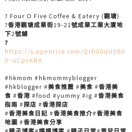
? Four O Five Coffee & Eatery (
觀塘
)
?
香港觀塘成業街
19-21
號成業工業大廈地
下
2
號舖
?
https://s.openrice.com/QrbS0qU0B0
0~uCpsKBA
#hkmom #hkmommyblogger
#hkblogger #
美食推薦
#
美食
#
香港美
食
#
香港
#food #yummy #ig #
香港美食
指南
#
探店
#
香港探店
#
香港美食日記
#
香港美食推介
#
香港美食
地圖
#
香港美食分享
#
親子博客
#
媽媽博客
#
親子日常
#
育兒日常