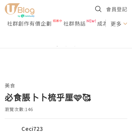
會員登記
社群創作有價企劃
社群熱話
成為U Creato
更多
美食
必食脹卜卜梳乎厘🩷🥰
瀏覽次數:146
Ceci723