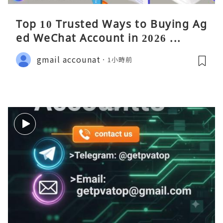
Top 10 Trusted Ways to Buying Ag
ed WeChat Account in 2026 ...
gmail accounat
1小時前