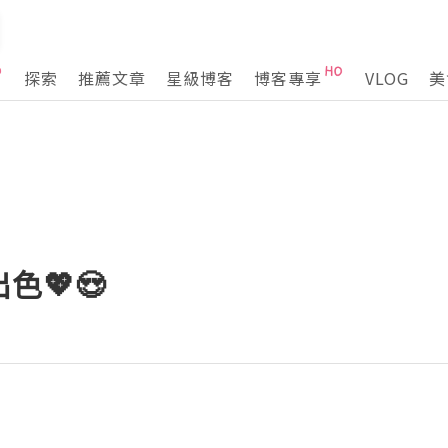
探索
推薦文章
星級博客
博客專享
VLOG
美
色💖😍