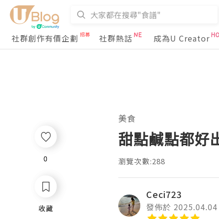
社群創作有價企劃
社群熱話
成為U Creator
美食
甜點鹹點都好出
0
0
瀏覽次數:288
Ceci723
發佈於 2025.04.04
收藏
收藏