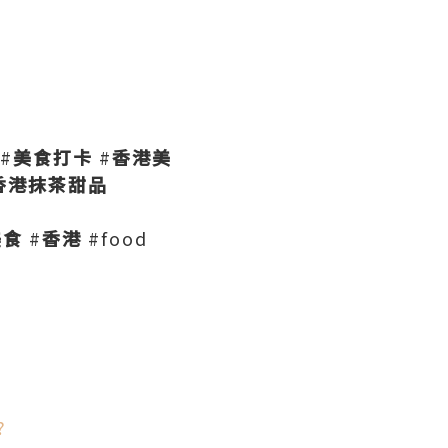
#
美食打卡
#
香港美
香港抹茶甜品
美食
#
香港
#food
?