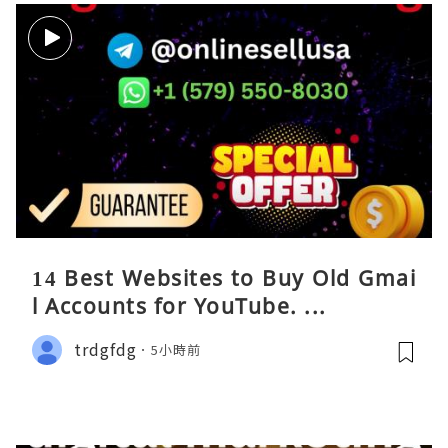
14 Best Websites to Buy Old Gmai
l Accounts for YouTube. ...
trdgfdg
5小時前