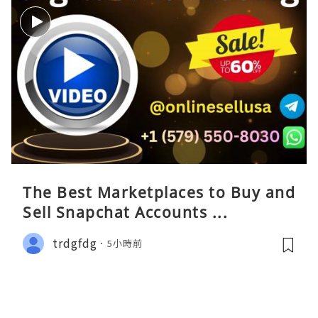
The Best Marketplaces to Buy and
Sell Snapchat Accounts ...
trdgfdg
5小時前