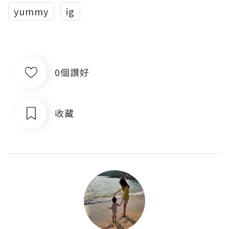
yummy
ig
0個讚好
收藏