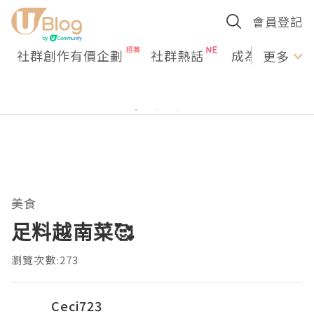
會員登記
社群創作有價企劃
社群熱話
成為U Creato
更多
美食
足料越南菜🥰
瀏覽次數:273
Ceci723