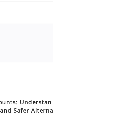
counts: Understan
 and Safer Alterna