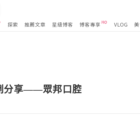
探索
推薦文章
星級博客
博客專享
VLOG
美
例分享——眾邦口腔