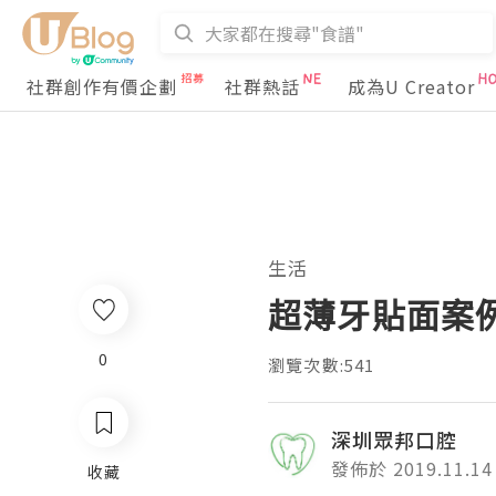
社群創作有價企劃
社群熱話
成為U Creator
生活
超薄牙貼面案
0
瀏覽次數:541
深圳眾邦口腔
發佈於 2019.11.14
收藏