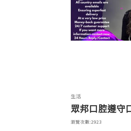
生活
眾邦口腔遵守
瀏覽次數:2923