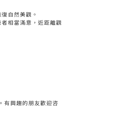
恢復自然美觀。
患者相當滿意，近距離觀
扣。有興趣的朋友歡迎咨