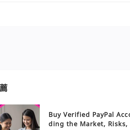
薦
Buy Verified PayPal Ac
ding the Market, Risks,