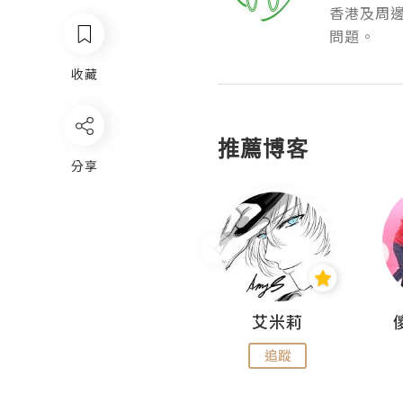
香港及周
問題。
收藏
推薦博客
分享
Hahakelly的生活點滴
艾米莉
追蹤
追蹤