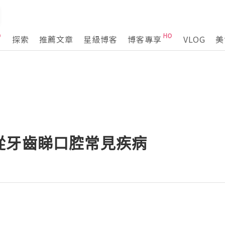
探索
推薦文章
星級博客
博客專享
VLOG
美
從牙齒睇口腔常見疾病