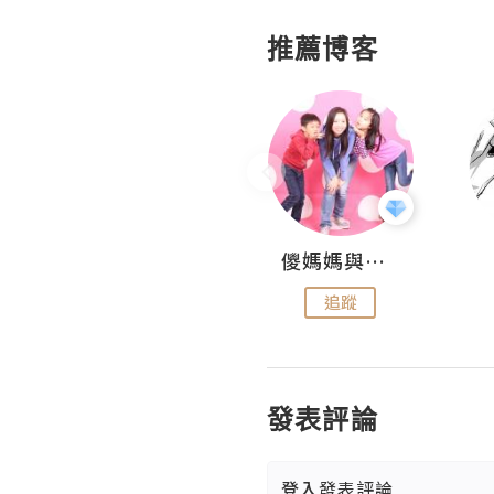
推薦博客
Hahakelly的生活點滴
儍媽媽與兩隻小魔怪之家
追蹤
追蹤
發表評論
登入
發表評論