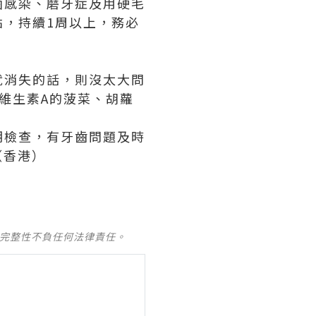
菌感染、磨牙症及用硬毛
，持續1周以上，務必
就消失的話，則沒太大問
維生素A的菠菜、胡蘿
期檢查，有牙齒問題及時
（香港）
及完整性不負任何法律責任。