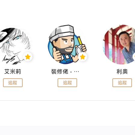
艾米莉
裝修佬 - 香港一站式網上裝修平台
利奧
追蹤
追蹤
追蹤