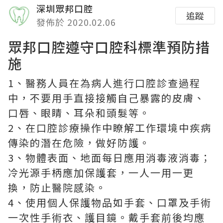
深圳眾邦口腔
追蹤
發佈於 2020.02.06
眾邦口腔
遵守口腔科標準預防措
施
1、醫務人員在為病人進行口腔診查過程
中，不要用手直接接觸自己暴露的皮膚、
口唇、眼睛、耳朵和頭髮等。
2、在口腔診療操作中瞭解工作環境中疾病
傳染的潛在危險，做好防護。
3、物體表面、地面每日應用消毒液消毒；
冷光源手柄應加保護套，一人一用一更
換，防止醫院感染。
4、使用個人保護物品如手套、口罩及手術
一次性手術衣、護目鏡。戴手套前後均應