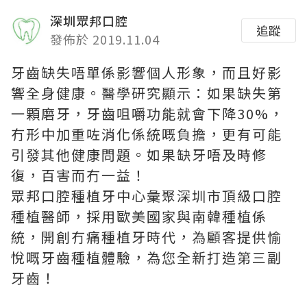
深圳眾邦口腔
追蹤
發佈於 2019.11.04
牙齒缺失唔單係影響個人形象，而且好影
響全身健康。醫學研究顯示：如果缺失第
一顆磨牙，牙齒咀嚼功能就會下降30%，
冇形中加重咗消化係統嘅負擔，更有可能
引發其他健康問題。如果缺牙唔及時修
復，百害而冇一益！
眾邦口腔種植牙中心彙聚深圳市頂級口腔
種植醫師，採用歐美國家與南韓種植係
統，開創冇痛種植牙時代，為顧客提供愉
悅嘅牙齒種植體驗，為您全新打造第三副
牙齒！