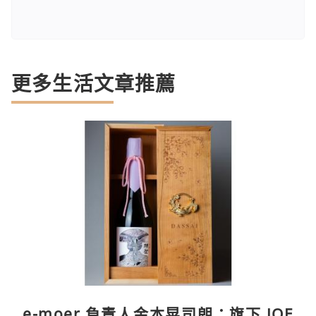
更多生活文章推薦
e-moer 負責人金本晃司朗：旗下 JOE