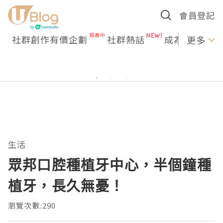
會員登記
社群創作有價企劃
社群熱話
成為U Creato
更多
生活
眾邦口腔種植牙中心，半個鐘種
植牙，長久無憂！
瀏覽次數:290