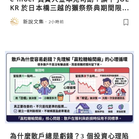
KR 於日本橋三越的獺祭祭典期間限定
店中，與日伸貴金属的東京銀器工匠一
新說文集
2小時前
同參展
為什麼散戶總是虧錢？3 個投資心理陷