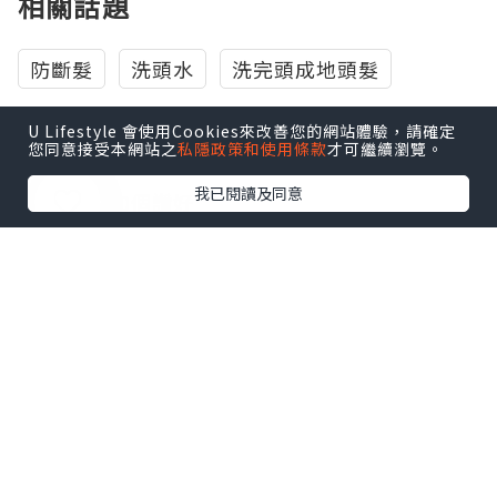
相關話題
防斷髮
洗頭水
洗完頭成地頭髮
U Lifestyle 會使用Cookies來改善您的網站體驗，請確定
您同意接受本網站之
私隱政策和使用條款
才可繼續瀏覽。
我已閱讀及同意
0個讚好
收藏