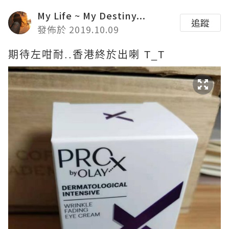
My Life ~ My Destiny...
追蹤
發佈於 2019.10.09
期待左咁耐..香港終於出喇 T_T