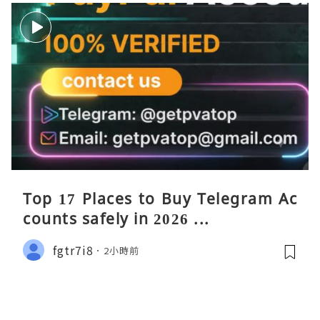
Top 17 Places to Buy Telegram Ac
counts safely in 2026 ...
fgtr7i8
2小時前