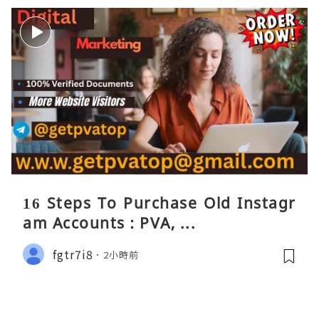
16 Steps To Purchase Old Instagr
am Accounts : PVA, ...
fgtr7i8
2小時前