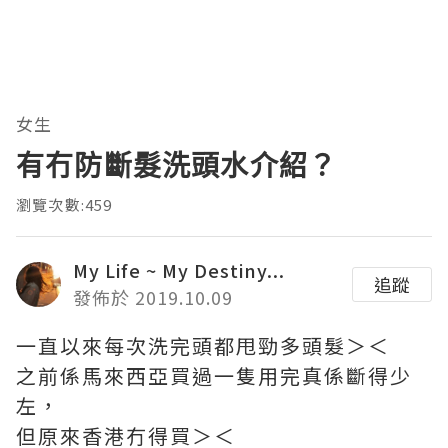
女生
有冇防斷髮洗頭水介紹？
瀏覽次數:459
My Life ~ My Destiny...
追蹤
發佈於 2019.10.09
一直以來每次洗完頭都甩勁多頭髮＞＜
之前係馬來西亞買過一隻用完真係斷得少
左，
但原來香港冇得買＞＜