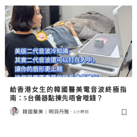
給香港女生的韓國醫美電音波終極指
南：5台儀器點揀先唔會嘥錢？
韓國醫美｜明洞丹雅
1小時前