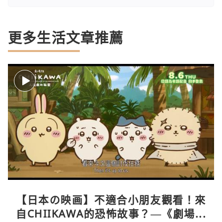
更多生活文章推薦
【日本の映画】不適合小朋友觀看！來
自CHIIKAWA的恐怖故事？—《劇場版