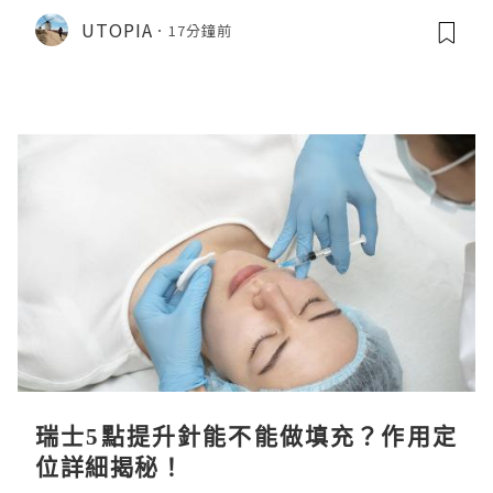
CHIIKAWA 人魚島的秘密》
UTOPIA
17分鐘前
瑞士5點提升針能不能做填充？作用定
位詳細揭秘！