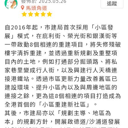
發佈於 2025.05.26
追蹤
馬頭角道
自2016年起，市建局首次採用「小區發
展」模式，在庇利街、榮光街和銀漢街等
一帶啟動8個相連的重建項目，將失修殘破
樓宇清拆重建，並透過重新規劃及重整項
目內的土地，例如打通部分掘頭路、將私
家巷里變成行人街，以及興建行人天橋連
接港鐵站。透過市區更新力量改善舊區已
建設環境、提升小區內以及與周邊地區的
連接之餘，更為這8個相連的項目打造成為
全港首個的「小區重建新社區」。
其後，市建局亦以「規劃主導、地區為
本」的規劃方針，開展啟德道/沙浦道發展