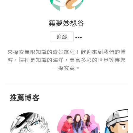
築夢妙想谷
追蹤
來探索無限知識的奇妙旅程！歡迎來到我們的博
客，這裡是知識的海洋，豐富多彩的世界等待您
一探究竟。
推薦博客