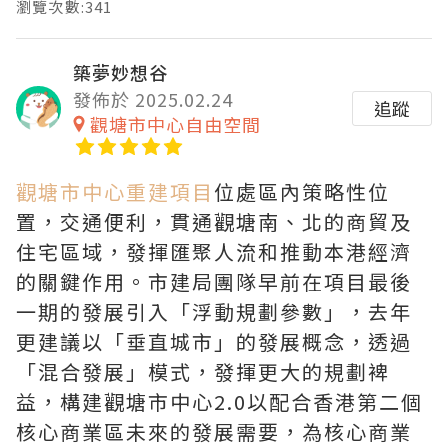
瀏覽次數:341
築夢妙想谷
發佈於 2025.02.24
追蹤
觀塘市中心自由空間
觀塘市中心重建項目
位處區內策略性位
置，交通便利，貫通觀塘南、北的商貿及
住宅區域，發揮匯聚人流和推動本港經濟
的關鍵作用。市建局團隊早前在項目最後
一期的發展引入「浮動規劃參數」，去年
更建議以「垂直城市」的發展概念，透過
「混合發展」模式，發揮更大的規劃裨
益，構建觀塘市中心2.0以配合香港第二個
核心商業區未來的發展需要，為核心商業