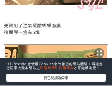
先試用了注氧碳酸蝴蝶面膜
這面膜一盒有
5
塊
U Lifestyle 會使用Cookies來改善您的網站體驗，請確定
您同意接受本網站之
私隱政策和使用條款
才可繼續瀏覽。
我已閱讀及同意