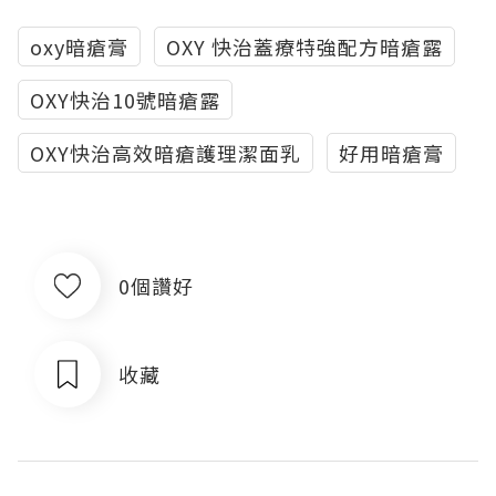
oxy暗瘡膏
OXY 快治蓋療特強配方暗瘡露
OXY快治10號暗瘡露
OXY快治高效暗瘡護理潔面乳
好用暗瘡膏
0個讚好
收藏