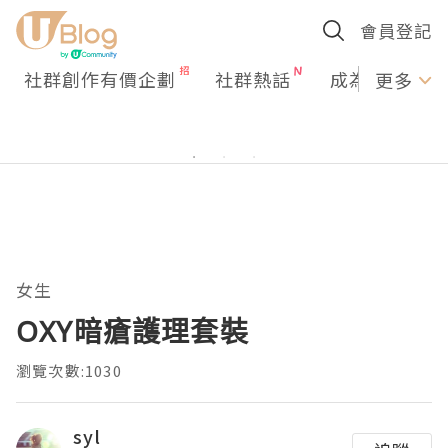
會員登記
社群創作有價企劃
社群熱話
成為U Creato
更多
女生
OXY暗瘡護理套裝
瀏覽次數:1030
syl