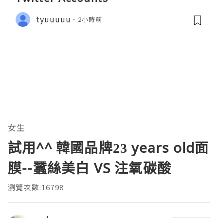
tyuuuuu
2小時前
女生
試用^^ 韓國品牌23 years old面
膜--蠶絲美白 VS 注氧碳酸
瀏覽次數:16798