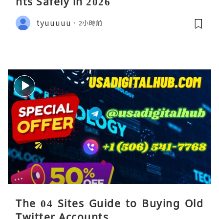
nts Safely in 2026
tyuuuuu
2小時前
The 04 Sites Guide to Buying Old
Twitter Accounts