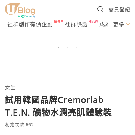
會員登記
社群創作有價企劃
社群熱話
成為U Creato
更多
女生
試用韓國品牌Cremorlab
T.E.N. 礦物水潤亮肌體驗裝
瀏覽次數:662