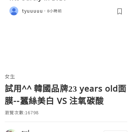
tyuuuuu
8小時前
女生
試用^^ 韓國品牌23 years old面
膜--蠶絲美白 VS 注氧碳酸
瀏覽次數:16798
syl