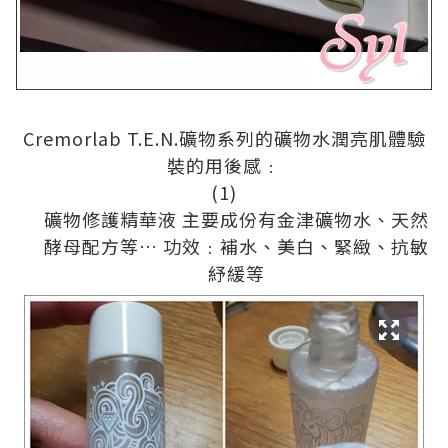
Cremorlab T.E.N.
礦物系列的礦物水潤亮肌體驗
裝的用後感﹕
(1)
礦物修護精華液
主要成份有金津礦物水、天然
酵母配方等
…
功效﹕補水、美白、緊緻、抗敏
紓緩等