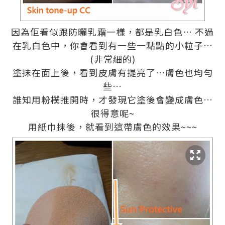
因為佢看似跟防曬乳霜一樣，都是乳白色
…
不過
在乳白色中，你會看到有一些一點點的小粒子
…
(
非常細的
)
塗抹在面上後，看到皮膚有提亮了
…
膚色也均勻
些
…
誰知用粉樸推開時，才發現它塗後會變成膚色
…
很得意呢
~
用紙巾抹後，就看到這帶膚色的效果
~~~