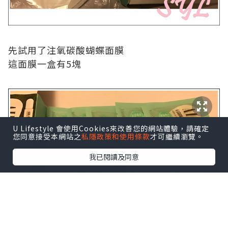
先試用了注氧碳酸蝴蝶面膜
這面膜一盒有
5
塊
U Lifestyle 會使用Cookies來改善您的網站體驗，請確定
您同意接受本網站之
私隱政策和使用條款
才可繼續瀏覽。
我已閱讀及同意