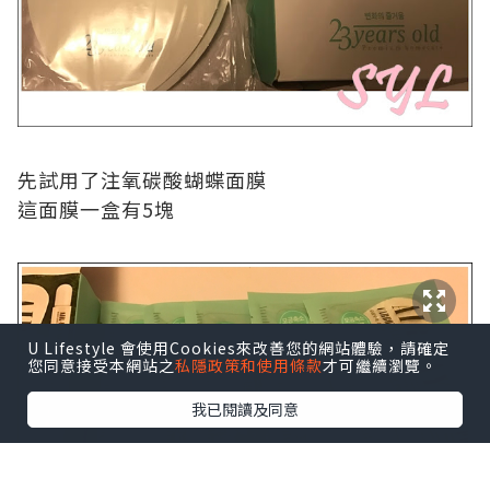
先試用了注氧碳酸蝴蝶面膜
這面膜一盒有
5
塊
U Lifestyle 會使用Cookies來改善您的網站體驗，請確定
您同意接受本網站之
私隱政策和使用條款
才可繼續瀏覽。
我已閱讀及同意