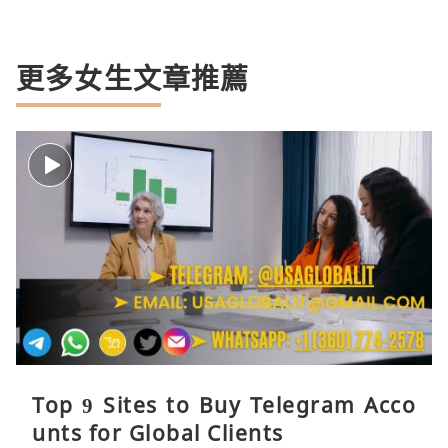
更多女生文章推薦
Top 9 Sites to Buy Telegram Acco
unts for Global Clients