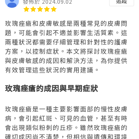
追蹤
發佈於 2024.09.02
玫瑰痤瘡和皮膚敏感是兩種常見的皮膚問
題，可能會引起不適並影響生活質素。這
兩種狀況都需要仔細管理和針對性的護膚
方案，以控制症狀。本文將探討玫瑰痤瘡
與皮膚敏感的成因和解決方法，為你提供
有效管理這些狀況的實用建議。
玫瑰痤瘡的成因與早期症狀
玫瑰痤瘡是一種主要影響面部的慢性皮膚
病，會引起紅斑、可見的血管，甚至有時
會出現類似粉刺的丘疹。雖然玫瑰痤瘡的
確切成因尚不清楚，但相信與遺傳和環境