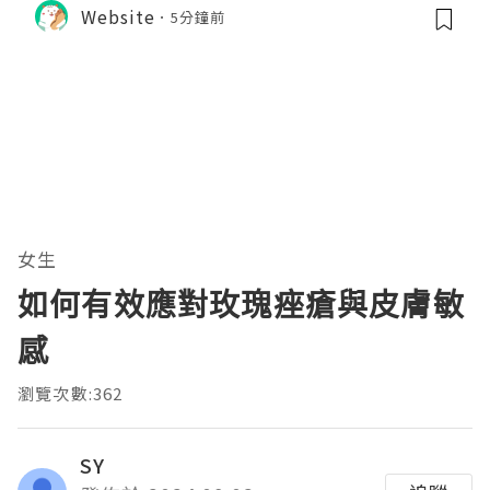
Website
5分鐘前
女生
如何有效應對玫瑰痤瘡與皮膚敏
感
瀏覽次數:362
SY