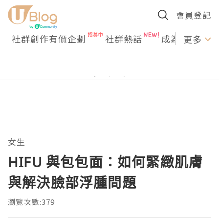
會員登記
社群創作有價企劃
社群熱話
成為U Creato
更多
女生
HIFU 與包包面：如何緊緻肌膚
與解決臉部浮腫問題
瀏覽次數:379