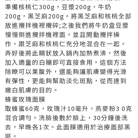
準備核桃仁300g，豆漿200g，牛奶
200g，黑芝麻200g。將黑芝麻和核桃全部
放進攪拌機裡攪碎;之後我們將牛奶盒豆漿
慢慢倒進攪拌機裡面，並且開動攪拌操
作，跟芝麻和核桃仁充分地混合在一起。
弄好後將此糊狀放入鍋內加熱煮沸，然後
加入適量的白糖即可直接食用。這個方法
除瞭可以果腹外，還能夠讓肌膚變得光滑
有彈性，更能夠幫助淡化斑點，從而達到
嫩白肌膚的目的。
蜂蜜玫瑰面膜
取蜂蜜60克，玫瑰汁10毫升，燕麥粉3 0克
混合調勻。洗臉後敷於臉上，30分鐘後洗
去，早晚各1次。此面膜適用於治療面部黑
斑。