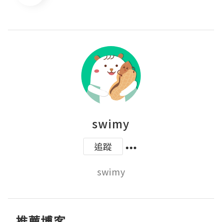
swimy
追蹤
swimy
推薦博客