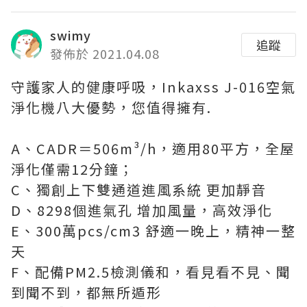
swimy
追蹤
發佈於 2021.04.08
守護家人的健康呼吸，Inkaxss J-016空氣
淨化機八大優勢，您值得擁有.
A、CADR＝506m³/h，適用80平方，全屋
淨化僅需12分鐘；
C、獨創上下雙通道進風系統 更加靜音
D、8298個進氣孔 增加風量，高效淨化
E、300萬pcs/cm3 舒適一晚上，精神一整
天
F、配備PM2.5檢測儀和，看見看不見、聞
到聞不到，都無所遁形