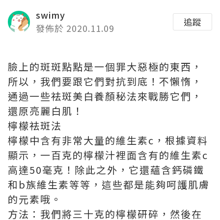
swimy
追蹤
發佈於 2020.11.09
臉上的斑斑點點是一個罪大惡極的東西，
所以，我們要跟它們對抗到底！不懶惰，
通過一些祛斑美白養顏秘法來戰勝它們，
還原亮麗白肌！
檸檬祛斑法
檸檬中含有非常大量的維生素c，根據資料
顯示，一百克的檸檬汁裡面含有的維生素c
高達50毫克！除此之外，它還蘊含鈣磷鐵
和b族維生素等等，這些都是能夠呵護肌膚
的元素哦。
方法：我們將三十克的檸檬研碎，然後在