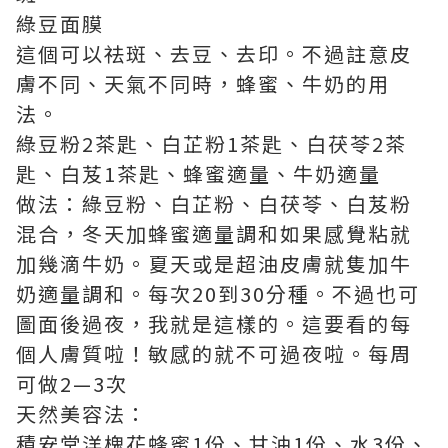
綠豆面膜
這個可以祛斑、去豆、去印。不過註意皮
膚不同、天氣不同時，蜂蜜、牛奶的用
法。
綠豆粉2茶匙、白芷粉1茶匙、白茯苓2茶
匙、白芨1茶匙、蜂蜜適量、牛奶適量
做法：綠豆粉、白芷粉、白茯苓、白芨粉
混合，冬天加蜂蜜適量調和如果感覺粘就
加幾滴牛奶。夏天或是超油皮膚就隻加牛
奶適量調和。每次20到30分種。不過也可
圖面後過夜，我就是這樣的。這要看的每
個人膚質啦！敏感的就不可過夜啦。每周
可做2—3次
天然美容法：
積安堂洋槐花蜂蜜1份、甘油1份、水3份、