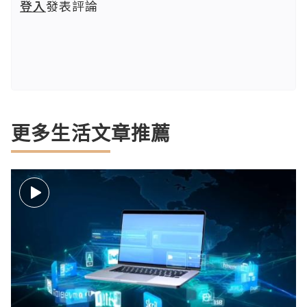
登入
發表評論
更多生活文章推薦