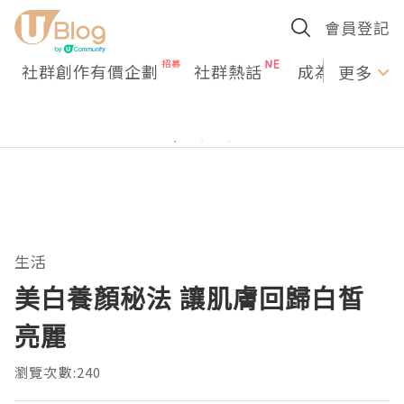
會員登記
社群創作有價企劃
社群熱話
成為U Creato
更多
生活
美白養顏秘法 讓肌膚回歸白皙
亮麗
瀏覽次數:240