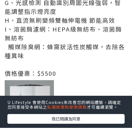
G、光感檢測 自動識別周圍光線強弱，智
能調整指示燈亮度
H、直流無刷變頻雙軸伸電機 節能高效
I、溶菌酶濾網：HEPA級無紡布、溶菌酶
無紡布
觸媒除臭網：蜂窩狀活性炭觸媒，去除各
種異味
價格優惠：$5500
U Lifestyle 會使用Cookies來改善您的網站體驗，請確定
您同意接受本網站之
私隱政策和使用條款
才可繼續瀏覽。
我已閱讀及同意