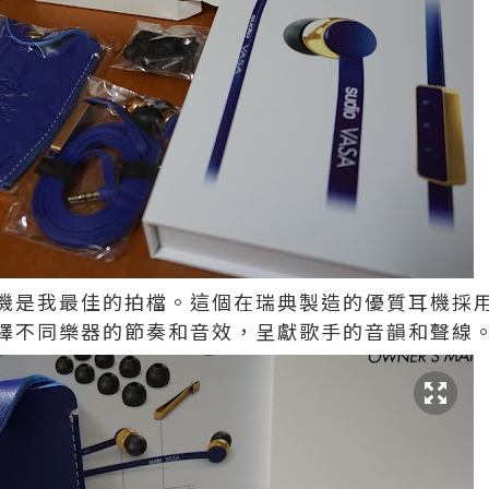
是我最佳的拍檔。這個在瑞典製造的優質耳機採用新一
繹不同樂器的節奏和音效，呈獻歌手的音韻和聲線