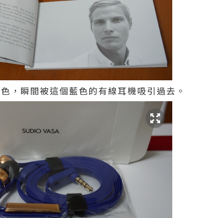
種顏色，瞬間被這個藍色的有線耳機吸引過去。