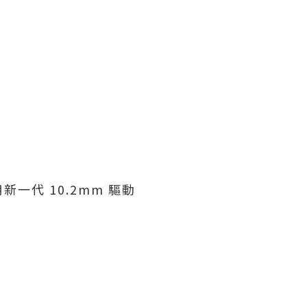
代 10.2mm 驅動
。