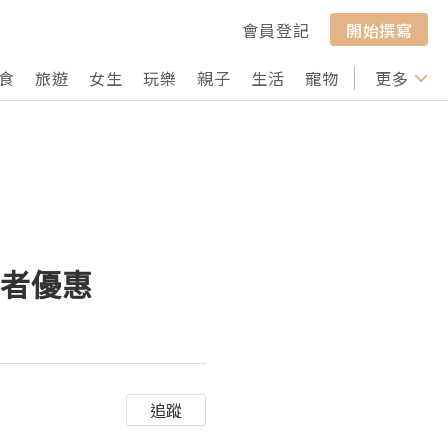
會員登記
開始撰寫
食
旅遊
女生
玩樂
親子
生活
寵物
行山
更多
打卡
讀者優惠
追蹤