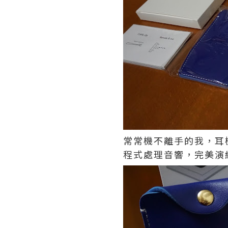
常常機不離手的我，耳機
程式處理音響，完美演