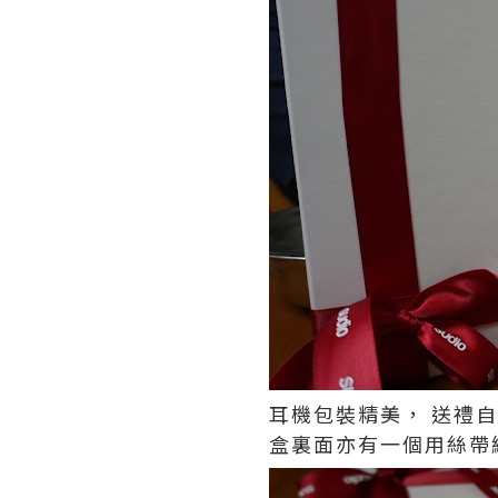
耳機包裝精美， 送禮
盒裏面亦有一個用絲帶