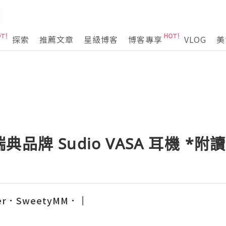
探索
推薦文章
星級博客
博客專享
VLOG
美
品牌 Sudio VASA 耳機 *附
ter．SweetyMM．║