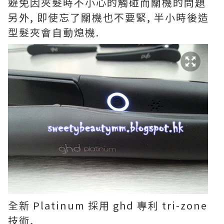
避免因夾髮時不小心的觸碰而關機的問題
另外, 即使忘了關機也不要緊, 半小時後造
型髮夾會自動熄機.
全新 Platinum 採用 ghd 專利 tri-zone
技術,