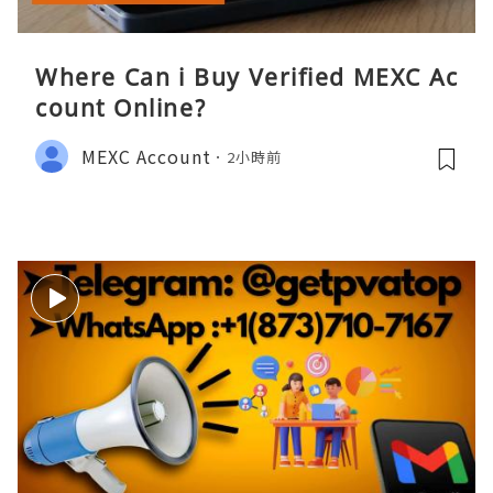
Where Can i Buy Verified MEXC Ac
count Online?
MEXC Account
2小時前