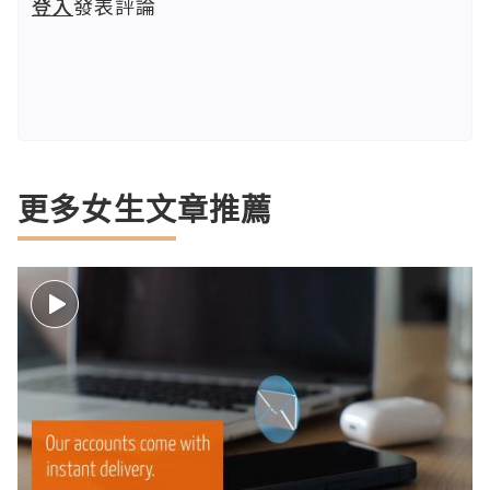
登入
發表評論
更多女生文章推薦