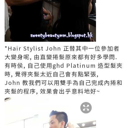
*Hair Stylist John 正替其中一位參加者
大變身呢, 由直變捲髮原來都有好多學問.
有時侯, 自己使用ghd Platinum 造型髮夾
時, 覺得夾髮太近自己會有點緊張,
John 教我們可以用雙手為自己完成內捲和
夾髮的程序, 效果會出乎意料地好~