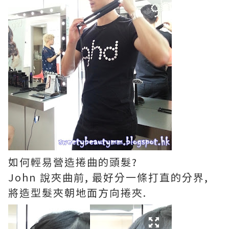
如何輕易營造捲曲的頭髮?
John 說夾曲前, 最好分一條打直的分界,
將造型髮夾朝地面方向捲夾.