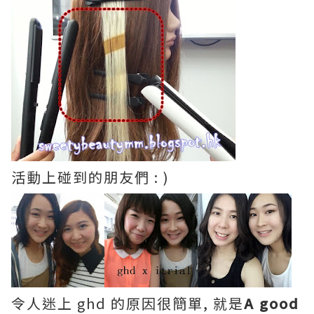
活動上碰到的朋友們 : )
令人迷上 ghd 的原因很簡單, 就是
A good