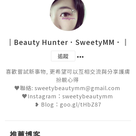
║Beauty Hunter．SweetyMM．║
追蹤
喜歡嘗試新事物, 更希望可以互相交流與分享護膚
扮靚心得 

♥聯絡: sweetybeautymm@gmail.com 

♥Instagram：sweetybeautymm 

❥ Blog：goo.gl/tHbZ87
推薦博客