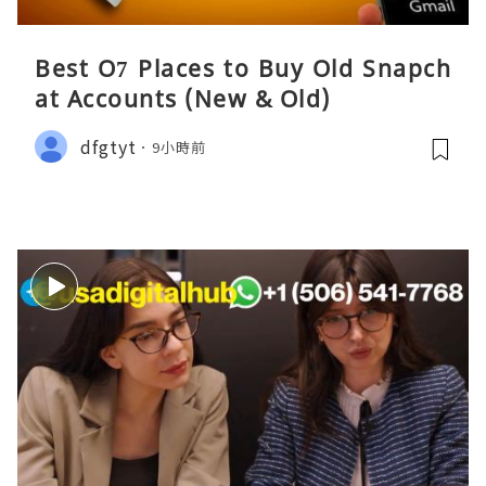
Best O7 Places to Buy Old Snapch
at Accounts (New & Old)
dfgtyt
9小時前