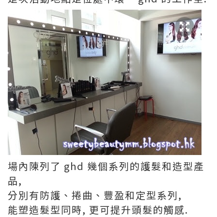
場內陳列了 ghd 幾個系列的護髮和造型產
品,
分別有防護、捲曲、豐盈和定型系列,
能塑造髮型同時, 更可提升頭髮的觸感.