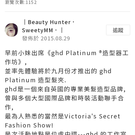
瀏覽次數:1152
║Beauty Hunter．
SweetyMM．║
追蹤
發佈於 2015.08.29
早前小妹出席《ghd Platinum ®造型器工
作坊》,
並率先體驗將於九月份才推出的 ghd
Platinum 造型髮夾.
ghd是一個來自英國的專業美髮造型品牌,
曾與多個大型國際品牌和時裝活動聯手合
作,
最為人熟悉的當然是Victoria's Secret
Fashion Show!
是次活動地點是位處中環---ghd 的工作室.