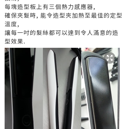
每塊造型板上有三個熱力感應器,
確保夾髮時, 能令造型夾加熱至最佳的定型
溫度,
讓每一吋的髮絲都可以達到令人滿意的造
型效果.