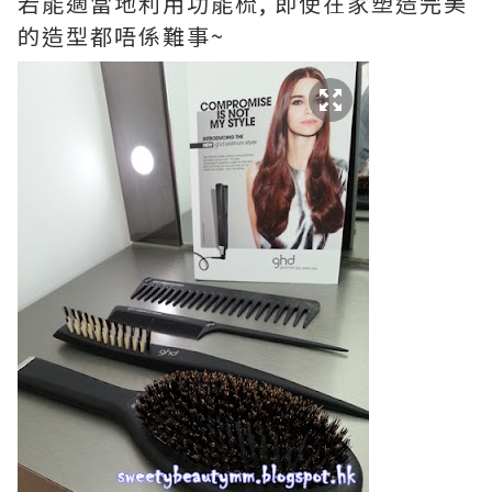
若能適當地利用功能梳, 即使在家塑造完美
的造型都唔係難事~