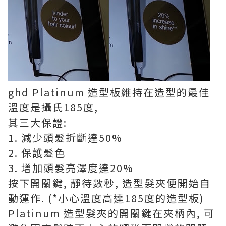
ghd Platinum 造型板維持在造型的最佳
溫度是攝氏185度,
其三大保證:
1. 減少頭髮折斷達50%
2. 保護髮色
3. 增加頭髮亮澤度達20%
按下開關鍵, 靜待數秒, 造型髮夾便開始自
動運作. (*小心溫度高達185度的造型板)
Platinum 造型髮夾的開關鍵在夾柄內, 可