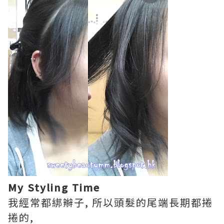
My Styling Time
我經常都綁辮子, 所以頭髮的尾端長期都捲
捲的,