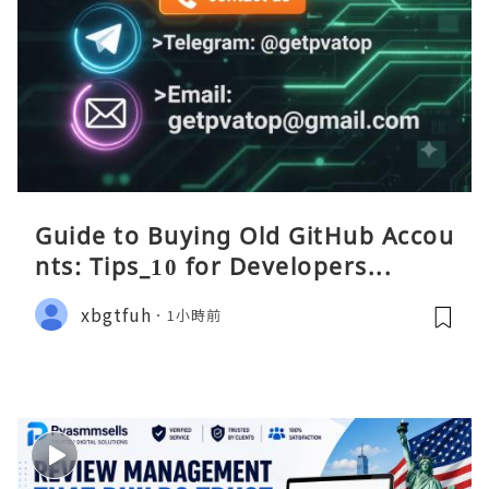
Guide to Buying Old GitHub Accou
nts: Tips_10 for Developers...
xbgtfuh
1小時前