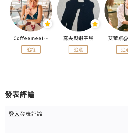
Coffeemeetjojo
窩夫與蝦子餅
追蹤
追蹤
追蹤
發表評論
登入
發表評論