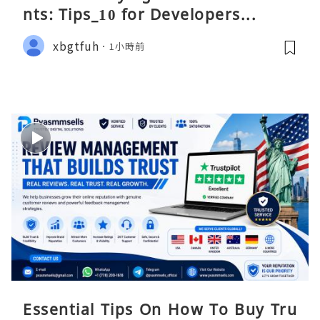
nts: Tips_10 for Developers...
xbgtfuh
1小時前
Essential Tips On How To Buy Tru