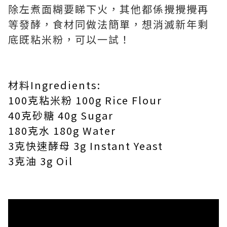
除左煮面糊要睇下火，其他都係攪攪攪再
等發酵，食材同做法簡單，想消滅新年剩
底既粘米粉，可以一試！
材料Ingredients:
100克粘米粉 100g Rice Flour
40克砂糖 40g Sugar
180克水 180g Water
3克快速酵母 3g Instant Yeast
3克油 3g Oil