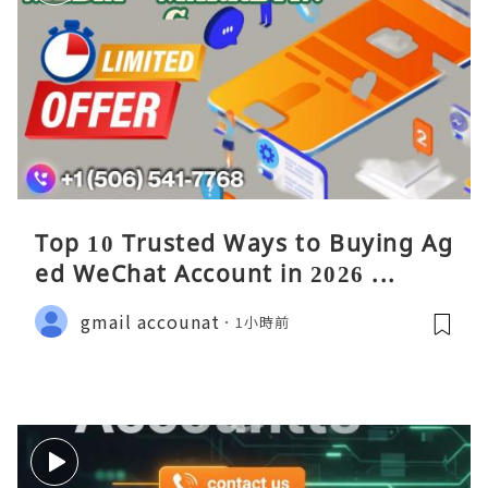
Top 10 Trusted Ways to Buying Ag
ed WeChat Account in 2026 ...
gmail accounat
1小時前