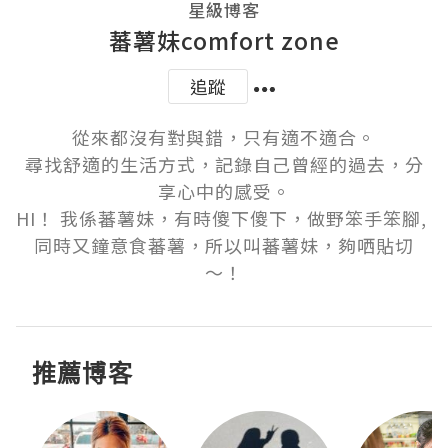
星級博客
蕃薯妹comfort zone
追蹤
從來都沒有對與錯，只有適不適合。

尋找舒適的生活方式，記錄自己曾經的過去，分
享心中的感受。

HI！ 我係蕃薯妹，有時傻下傻下，做野笨手笨腳, 
同時又鐘意食蕃薯，所以叫蕃薯妹，夠哂貼切
～！
推薦博客