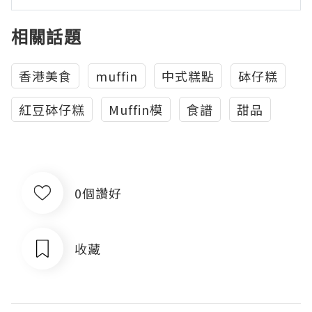
相關話題
香港美食
muffin
中式糕點
砵仔糕
紅豆砵仔糕
Muffin模
食譜
甜品
0個讚好
收藏