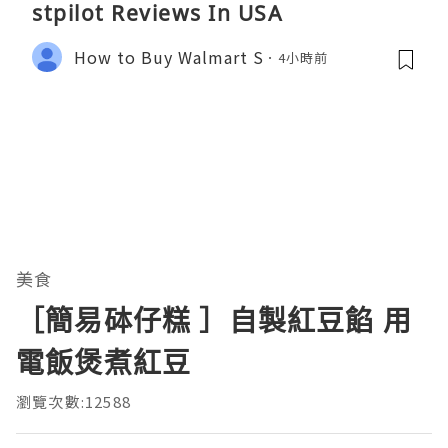
stpilot Reviews In USA
How to Buy Walmart S
4小時前
美食
［簡易砵仔糕 ］自製紅豆餡 用
電飯煲煮紅豆
瀏覽次數:12588