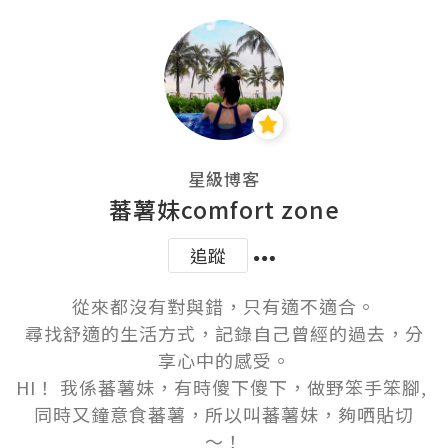
星級博客
蕃薯妹comfort zone
追蹤
從來都沒有對與錯，只有適不適合。

尋找舒適的生活方式，記錄自己曾經的過去，分
享心中的感受。

HI！ 我係蕃薯妹，有時傻下傻下，做野笨手笨腳, 
同時又鐘意食蕃薯，所以叫蕃薯妹，夠哂貼切
～！