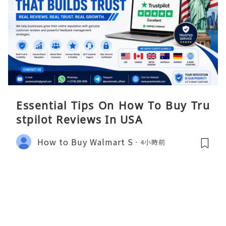
Essential Tips On How To Buy Tru
stpilot Reviews In USA
How to Buy Walmart S
4小時前