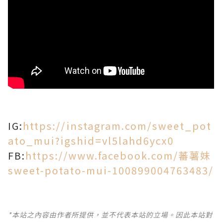
IG:
https://instagram.com/sweet_pot
ato_mui?igshid=vl5lahd6ycx0
FB:
https://www.facebook.com/蕃薯妹
sweet-potato-mui-100899004763483/
*本站之內容由作者所提供，並不代表本站的立場。因此本站對