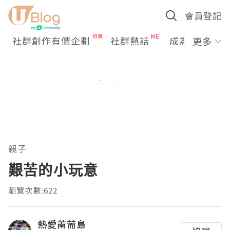
會員登記
社群創作有價企劃
社群熱話
成為U Creato
更多
親子
艱苦的小玩意
瀏覽次數:622
熱愛萳荋島