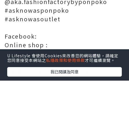
@aka.fashionfactorybyponpoko
#asknowasponpoko
#asknowasoutlet
Facebook:
Online shop :
https://ponpoko.com.hk/?lang=tc
U Lifestyle 會使用Cookies來改善您的網站體驗，請確定
您同意接受本網站之
私隱政策和使用條款
才可繼續瀏覽。
@asknowasponpoko
@asknowasfashionfactory
我已閱讀及同意
#hkbabymodel #hkbabyblogger
#hkbloggers #hkmamiblogger #香港
媽咪
點擊圖片放大