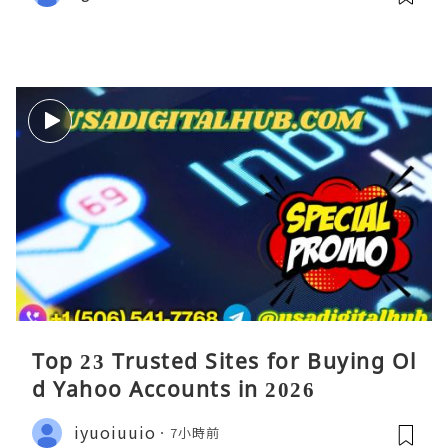
Top 23 Trusted Sites for Buying Ol
d Yahoo Accounts in 2026
iyuoiuuio
7小時前