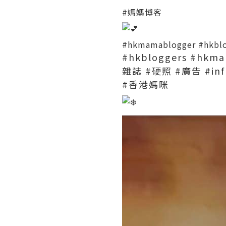
#媽媽博客
#hkmamablogger
#hkbl
#hkbloggers
#hkma
雜誌
#硬照
#廣告
#in
#香港媽咪