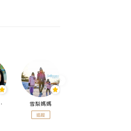
 Aminn
雪梨媽媽
雷囡媽媽
追蹤
追蹤