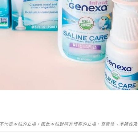
並不代表本站的立場。因此本站對所有博客的立場、真實性、準確性