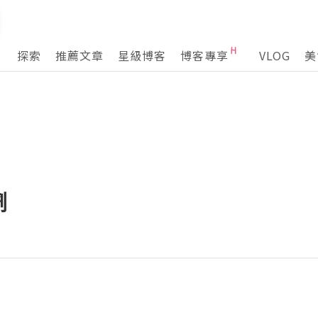
探索
推薦文章
星級博客
博客專享
VLOG
美
劑