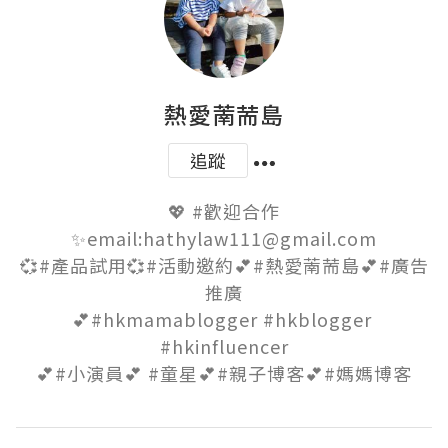
熱愛萳荋島
追蹤
💖 #歡迎合作

✨email:hathylaw111@gmail.com

💞#產品試用💞#活動邀約💕#熱愛萳荋島💕#廣告
推廣

💕#hkmamablogger #hkblogger 
#hkinfluencer

💕#小演員💕 #童星💕#親子博客💕#媽媽博客