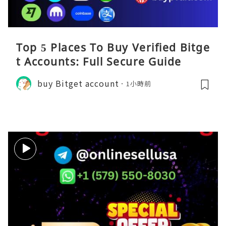
Top 5 Places To Buy Verified Bitge
t Accounts: Full Secure Guide
buy Bitget account
1小時前