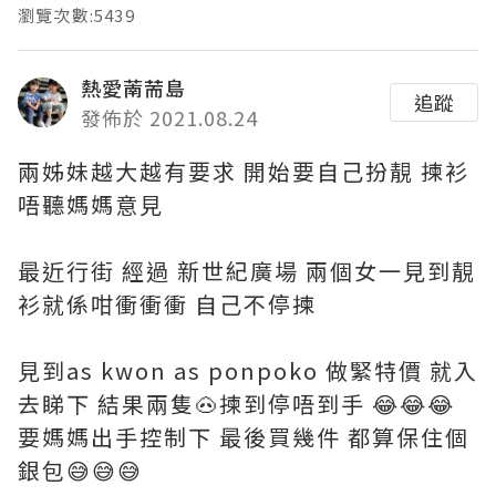
瀏覽次數:5439
熱愛萳荋島
追蹤
發佈於 2021.08.24
兩姊妹越大越有要求 開始要自己扮靚 揀衫
唔聽媽媽意見
最近行街 經過 新世紀廣場 兩個女一見到靚
衫就係咁衝衝衝 自己不停揀
見到as kwon as ponpoko 做緊特價 就入
去睇下 結果兩隻🐽揀到停唔到手 😂😂😂
要媽媽出手控制下 最後買幾件 都算保住個
銀包😅😅😅