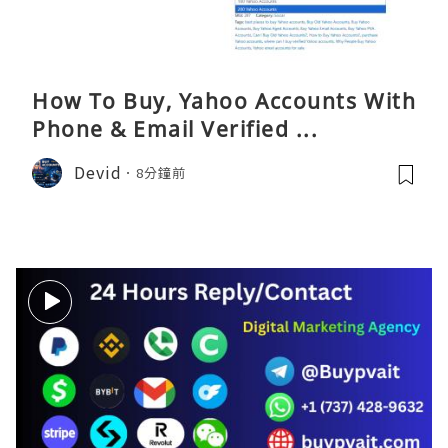
How To Buy, Yahoo Accounts With
Phone & Email Verified ...
Devid
8分鐘前