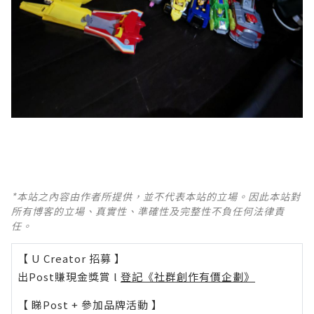
*本站之內容由作者所提供，並不代表本站的立場。因此本站對
所有博客的立場、真實性、準確性及完整性不負任何法律責
任。
【 U Creator 招募 】
出Post賺現金獎賞 l
登記《社群創作有價企劃》
【 睇Post + 參加品牌活動 】