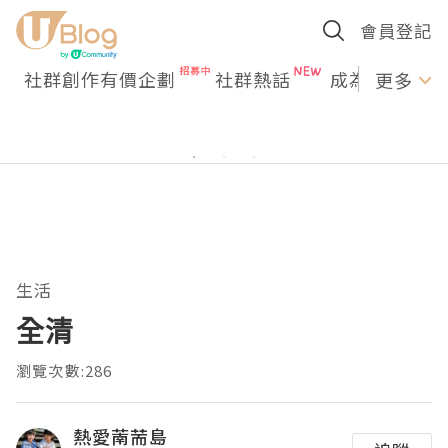
會員登記
社群創作有價企劃
社群熱話
成為U Creato
更多
生活
全清
瀏覽次數:286
熱愛萳荋島