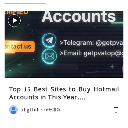
Top 15 Best Sites to Buy Hotmail
Accounts in This Year.....
xbgtfuh
16分鐘前