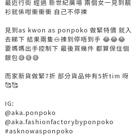
最近行街 經過 新世紀廣場 兩個女一見到靚
衫就係咁衝衝衝 自己不停揀
見到as kwon as ponpoko 做緊特價 就入
去睇下 結果兩隻🐽揀到停唔到手 😂😂😂
要媽媽出手控制下 最後買幾件 都算保住個
銀包😅😅😅
而家新貨做緊7折 部分貨品仲有5折tim 呀
🥰🥰
IG:
@aka.ponpoko
@aka.fashionfactorybyponpoko
#asknowasponpoko