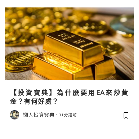
【投資寶典】為什麼要用EA來炒黃
金？有何好處？
懶人投資寶典
31分鐘前