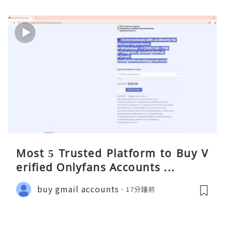
Most 5 Trusted Platform to Buy V
erified Onlyfans Accounts ...
buy gmail accounts
17分鐘前