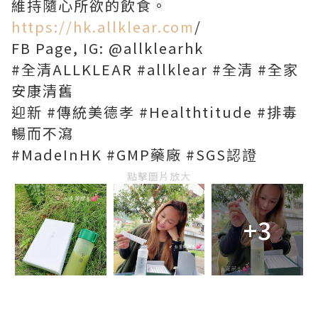
維持隨⼼所欲的飲食。
https://hk.allklear.com
/
FB Page, IG: @allklearhk
#全清ALLKLEAR #allklear #全清 #全家
安康清舊
迎新 #傳統美德孝 #Healthtitude #排毒
暢⽽不瀉
#MadeInHK #GMP藥廠 #SGS認證
點擊圖片放大
+3