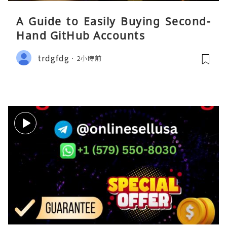
A Guide to Easily Buying Second-
Hand GitHub Accounts
trdgfdg
2小時前