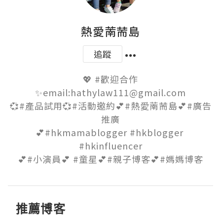
熱愛萳荋島
追蹤
💖 #歡迎合作

✨email:hathylaw111@gmail.com

💞#產品試用💞#活動邀約💕#熱愛萳荋島💕#廣告
推廣

💕#hkmamablogger #hkblogger 
#hkinfluencer

💕#小演員💕 #童星💕#親子博客💕#媽媽博客
推薦博客