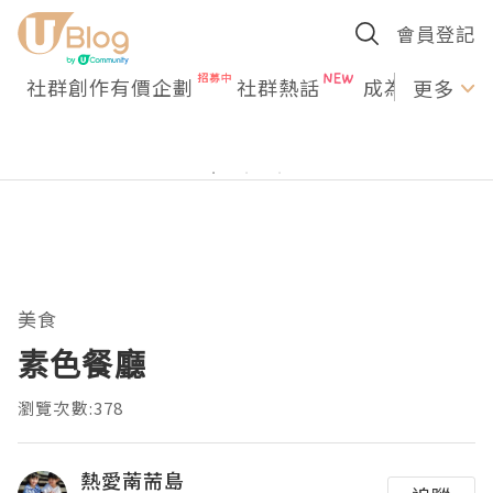
會員登記
社群創作有價企劃
社群熱話
成為U Creato
更多
美食
素色餐廳
瀏覽次數:378
熱愛萳荋島