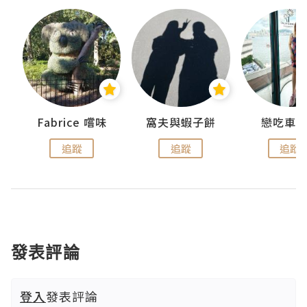
Fabrice 嚐味
窩夫與蝦子餅
戀吃車
追蹤
追蹤
追蹤
發表評論
登入
發表評論