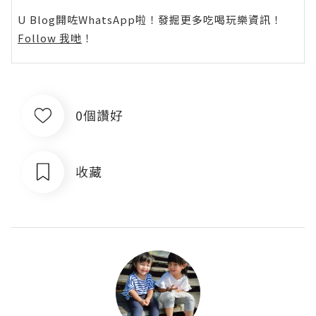
U Blog開咗WhatsApp啦！發掘更多吃喝玩樂資訊！
Follow 我哋
！
0個讚好
收藏