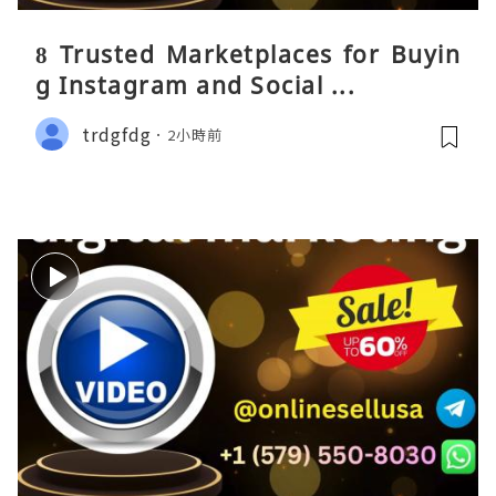
8 Trusted Marketplaces for Buyin
g Instagram and Social ...
trdgfdg
2小時前