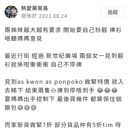
熱愛萳荋島
追蹤
發佈於 2021.08.24
兩姊妹越大越有要求 開始要自己扮靚 揀衫
唔聽媽媽意見
最近行街 經過 新世紀廣場 兩個女一見到靚
衫就係咁衝衝衝 自己不停揀
見到as kwon as ponpoko 做緊特價 就入
去睇下 結果兩隻🐽揀到停唔到手 😂😂😂
要媽媽出手控制下 最後買幾件 都算保住個
銀包😅😅😅
而家新貨做緊7折 部分貨品仲有5折tim 呀