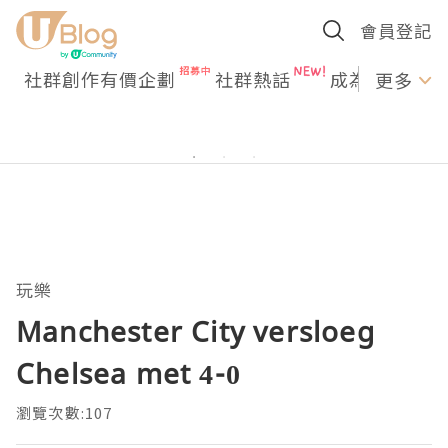
會員登記
社群創作有價企劃
社群熱話
成為U Creato
更多
玩樂
Manchester City versloeg
Chelsea met 4-0
瀏覽次數:107