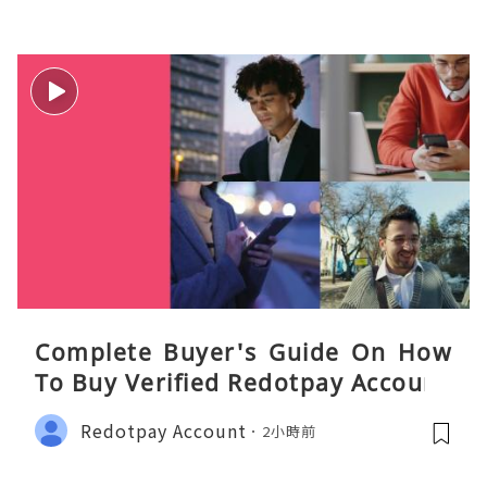
Complete Buyer's Guide On How
To Buy Verified Redotpay Account
Redotpay Account
2小時前