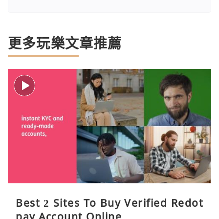
更多玩樂文章推薦
Best 2 Sites To Buy Verified Redot
pay Account Online