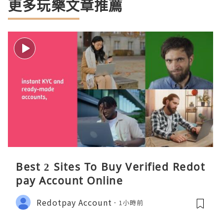
更多玩樂文章推薦
Best 2 Sites To Buy Verified Redot
pay Account Online
Redotpay Account
1小時前