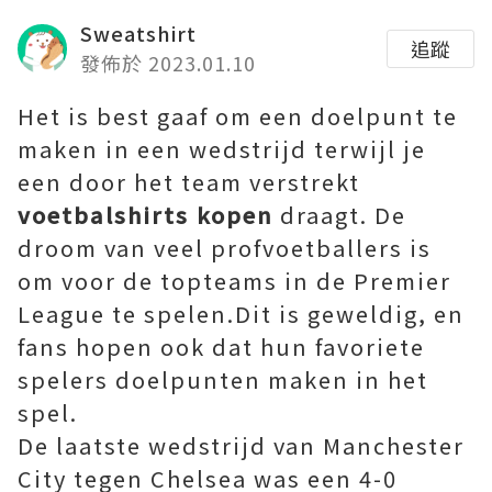
Sweatshirt
追蹤
發佈於 2023.01.10
Het is best gaaf om een ​​doelpunt te
maken in een wedstrijd terwijl je
een door het team verstrekt
voetbalshirts kopen
draagt. De
droom van veel profvoetballers is
om voor de topteams in de Premier
League te spelen.Dit is geweldig, en
fans hopen ook dat hun favoriete
spelers doelpunten maken in het
spel.
De laatste wedstrijd van Manchester
City tegen Chelsea was een 4-0