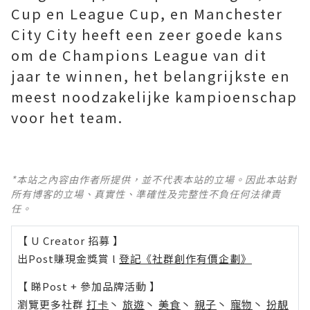
Cup en League Cup, en Manchester
City City heeft een zeer goede kans
om de Champions League van dit
jaar te winnen, het belangrijkste en
meest noodzakelijke kampioenschap
voor het team.
*本站之內容由作者所提供，並不代表本站的立場。因此本站對
所有博客的立場、真實性、準確性及完整性不負任何法律責
任。
【 U Creator 招募 】
出Post賺現金獎賞 l
登記《社群創作有價企劃》
【 睇Post + 參加品牌活動 】
瀏覽更多社群
打卡
丶
旅遊
丶
美食
丶
親子
丶
寵物
丶
扮靚