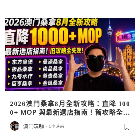
2026澳門桑拿8月全新攻略：直降 100
0+ MOP 與最新選店指南！舊攻略全失
效！
澳门玩咖
1小時前