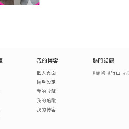
覽
我的博客
熱門話題
個人頁面
#寵物
#行山
#
帳戶設定
章
我的收藏
客
我的追蹤
饋
我的博客
稿