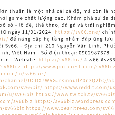
đơn thuần là một nhà cái cá độ, mà còn là n
ơi game chất lượng cao. Khám phá sự đa dạ
xổ số - lô đề, thể thao, đá gà và trải nghiệ
 từ ngày 11/01/2024,
https://sv66.one/
chín
biz/
để nâng cấp hạ tầng nhằm đáp ứng lưu 
cái Sv66. - Địa chỉ: 216 Nguyễn Văn Linh, Ph
inh, Việt Nam - Số điện thoại: 0902987678 -
com - Website:
https://sv66.biz/
#sv66 #sv66
/sv66biz
https://www.pinterest.com/sv66bi
n.com/in/sv66biz/
om/channel/UCDX7W6GJrXmouIlY0nzQ2bQ/a
ok.com/sv66biz/
https://www.reddit.com/us
com/u/sv66biz
https://www.twitch.tv/sv66bi
.com/sv66biz
https://sv66biz.wordpress.co
m/sv66biz
https://www.pearltrees.com/sv66
aper.com/p/sv66biz
https://www.producthu