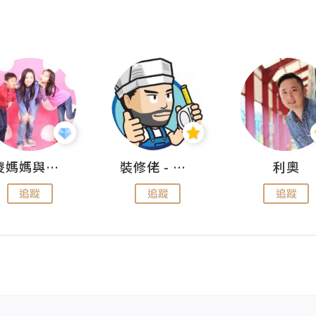
儍媽媽與兩隻小魔怪之家
裝修佬 - 香港一站式網上裝修平台
利奧
追蹤
追蹤
追蹤