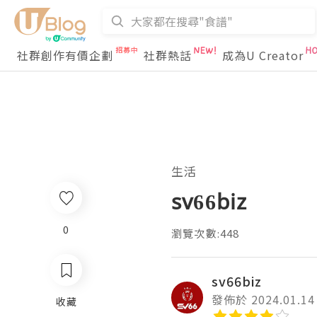
社群創作有價企劃
社群熱話
成為U Creator
生活
sv66biz
0
瀏覽次數:448
sv66biz
發佈於 2024.01.14
收藏