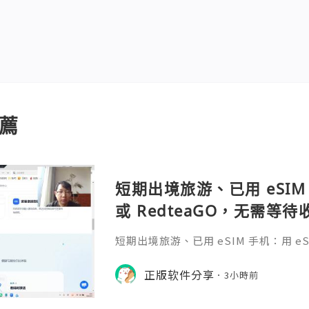
薦
短期出境旅游、已用 eSIM 
或 RedteaGO，无需等
码 + 通话短信”（如打车
短期出境旅游、已用 eSIM 手机：用 eSIM
络）：优先 RedteaGO
等待收货。需要“当地号码 + 通话短
络）：优先 RedteaGO（明确提供
正版软件分享
餐）。长
3小時前
公数字游民，或手机不支持 eSIM：用 
方便在不同国家切换号码与套餐 全球流量卡 ht