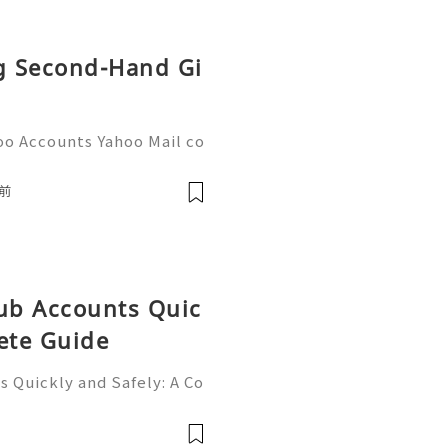
ng Second-Hand Gi
oo Accounts Yahoo Mail co
people worldwide for pers
respondence, and online a
前
Hub Accounts Quic
ete Guide
 Quickly and Safely: A Co
ne of the most importan
rs, programmers, startup