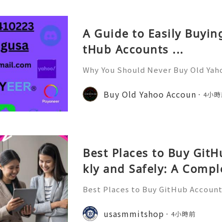
o.com/?c=q4apir8k
A Guide to Easily Buyi
tHub Accounts ...
Why You Should Never Buy Old Yah
ntinues to be used by millions of 
onal communication, business cor
Buy Old Yahoo Accoun
4小時
ccount recovery. Because of
Best Places to Buy Git
kly and Safely: A Compl
Best Places to Buy GitHub Accounts
mplete Guide GitHub has become o
t platforms for software develope
usasmmitshop
4小時前
s, open-source communities, s