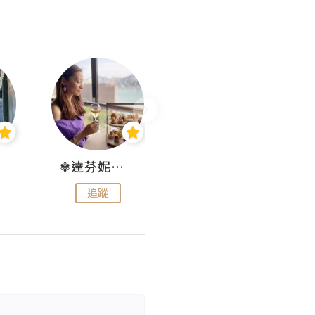
✾達芬妮•愛孩子•愛生活✾
wendysugar享受生活gogogo
追蹤
追蹤