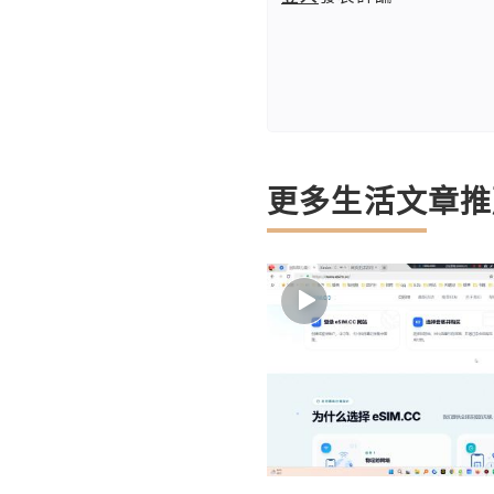
更多生活文章推