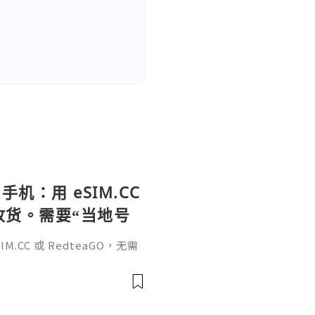
手机：用 eSIM.CC
待收货。需要“当地号
、外卖、客户联
.CC 或 RedteaGO，无需
（明确提供通话短信套
信”（如打车、外卖、客户联
通话短信套餐）。长期多国移动办
Xesim，一次收货长期使用，
tps://esim.redteag