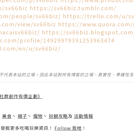
p/sv66biz
https://sv66biz.tumblr.com/
com/people/sv66biz/
https://trello.com/u/s
e.com/view/sv66biz
https://www.quora.com/p
hacaisv66biz/
https://sv66biz.blogspot.com
r.com/profile/14929979391253963474
d.com/en/u/sv66biz/
並不代表本站的立場。因此本站對所有博客的立場、真實性、準確性
社群創作有價企劃》
】
丶
美食
丶
親子
丶
寵物
丶
扮靚攻略
及
活動情報
p啦！發掘更多吃喝玩樂資訊！
Follow 我哋
！