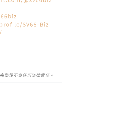
v66biz
rofile/SV66-Biz
/
及完整性不負任何法律責任。