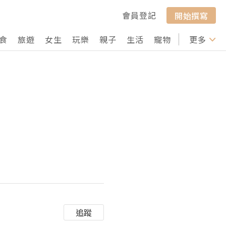
會員登記
開始撰寫
食
旅遊
女生
玩樂
親子
生活
寵物
行山
更多
打卡
追蹤