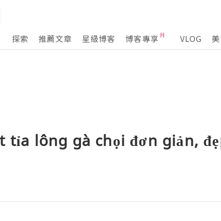
探索
推薦文章
星級博客
博客專享
VLOG
美
 tỉa lông gà chọi đơn giản, đ