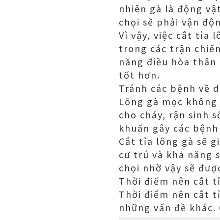
nhiên gà là động vậ
chọi sẽ phải vận độ
Vì vậy, việc cắt tỉ
trong các trận chiến
năng điều hòa thân 
tốt hơn.
Tránh các bệnh về 
Lông gà mọc không k
cho cháy, rận sinh s
khuẩn gây các bệnh 
Cắt tỉa lông gà sẽ g
cư trú và khả năng 
chọi nhờ vậy sẽ đượ
Thời điểm nên cắt t
Thời điểm nên cắt tỉ
những vấn đề khác. 