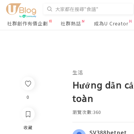
社群創作有價企劃
社群熱話
成為U Creator
生活
Hướng dẫn cắt
toàn
0
瀏覽次數:360
收藏
SV388betnet