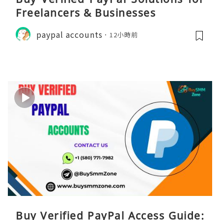
Freelancers & Businesses
paypal accounts
12小時前
Buy Verified PayPal Access Guide: