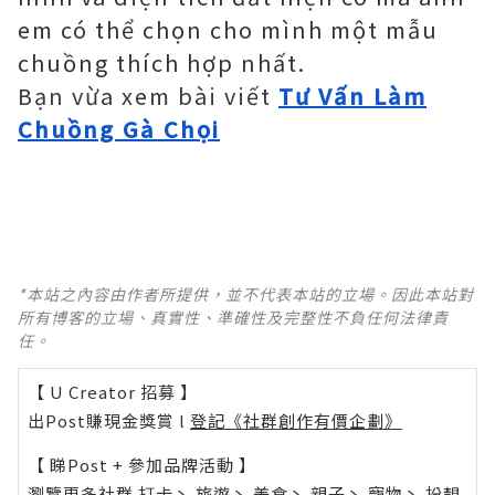
em có thể chọn cho mình một mẫu
chuồng thích hợp nhất.
Bạn vừa xem bài viết
Tư Vấn Làm
Chuồng Gà Chọi
*本站之內容由作者所提供，並不代表本站的立場。因此本站對
所有博客的立場、真實性、準確性及完整性不負任何法律責
任。
【 U Creator 招募 】
出Post賺現金獎賞 l
登記《社群創作有價企劃》
【 睇Post + 參加品牌活動 】
瀏覽更多社群
打卡
丶
旅遊
丶
美食
丶
親子
丶
寵物
丶
扮靚