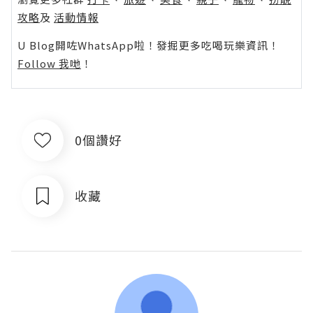
攻略
及
活動情報
U Blog開咗WhatsApp啦！發掘更多吃喝玩樂資訊！
Follow 我哋
！
0個讚好
收藏