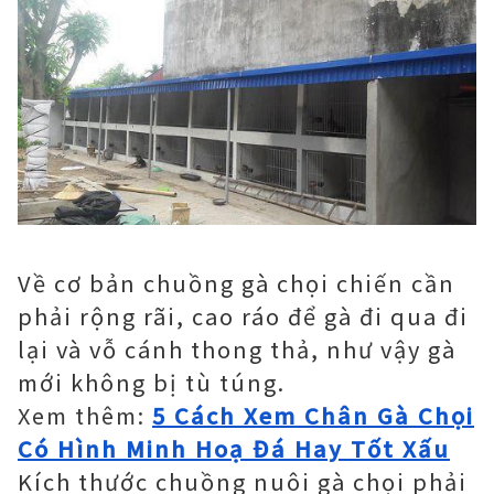
Về cơ bản chuồng gà chọi chiến cần
phải rộng rãi, cao ráo để gà đi qua đi
lại và vỗ cánh thong thả, như vậy gà
mới không bị tù túng.
Xem thêm:
5 Cách Xem Chân Gà Chọi
Có Hình Minh Hoạ Đá Hay Tốt Xấu
Kích thước chuồng nuôi gà chọi phải