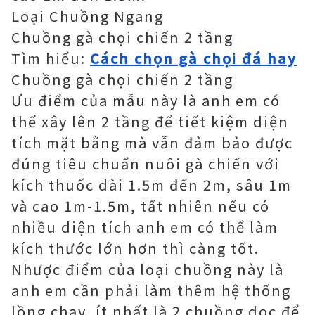
Loại Chuồng Ngang
Chuồng gà chọi chiến 2 tầng
Tìm hiểu:
Cách chọn gà chọi đá hay
Chuồng gà chọi chiến 2 tầng
Ưu điểm của mẫu này là anh em có
thể xây lên 2 tầng để tiết kiệm diện
tích mặt bằng mà vẫn đảm bảo được
đúng tiêu chuẩn nuôi gà chiến với
kích thuốc dài 1.5m đến 2m, sâu 1m
và cao 1m-1.5m, tất nhiên nếu có
nhiều diện tích anh em có thể làm
kích thước lớn hơn thì càng tốt.
Nhược điểm của loại chuồng này là
anh em cần phải làm thêm hệ thống
lồng chạy, ít nhất là 2 chuồng dọc để