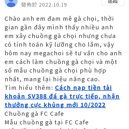
追蹤
發佈於 2022.10.19
Chào anh em đam mê gà chọi, thời
gian gần đây mình thấy nhiều anh
em xây chuồng gà chọi nhưng chưa
có tính toán kỹ lưỡng cho lắm, vậy
hôm nay megachoi sẽ tư vấn cho anh
em cách làm chuồng gà chọi và một
số mẫu chuồng gà chọi phù hợp
nhất, mang lại hiệu năng cao.
Tìm hiểu thêm:
Cách nạp tiền tài
khoản SV388 đá gà trực tiếp, nhận
thưởng cực khủng mới 10/2022
Chuồng gà FC Cafe
Mẫu chuồng gà tại FC Cafe