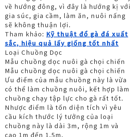
về hướng đông, vì đây là hướng kị với
gia súc, gia cầm, làm ăn, nuôi nấng
sẽ không thuận lợi.
Tham khảo:
Kỹ thuật đổ gà đá xuất
sắc, hiệu quả lấy giống tốt nhất
Loại Chuồng Dọc
Mẫu chuồng dọc nuôi gà chọi chiến
Mẫu chuồng dọc nuôi gà chọi chiến
Ưu điểm của mẫu chuồng này là vừa
có thể làm chuồng nuôi, kết hợp làm
chuồng chạy tập lực cho gà rất tốt.
Nhược điểm là tốn diện tích vì yêu
cầu kích thước lý tưởng của loại
chuồng này là dài 3m, rộng 1m và
cao 1m đến 1.5m.