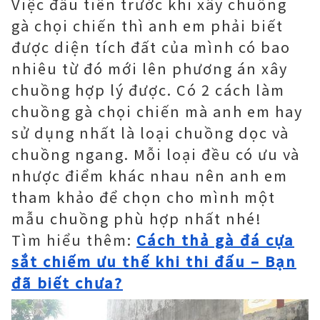
Việc đầu tiên trước khi xây chuồng
gà chọi chiến thì anh em phải biết
được diện tích đất của mình có bao
nhiêu từ đó mới lên phương án xây
chuồng hợp lý được. Có 2 cách làm
chuồng gà chọi chiến mà anh em hay
sử dụng nhất là loại chuồng dọc và
chuồng ngang. Mỗi loại đều có ưu và
nhược điểm khác nhau nên anh em
tham khảo để chọn cho mình một
mẫu chuồng phù hợp nhất nhé!
Tìm hiểu thêm:
Cách thả gà đá cựa
sắt chiếm ưu thế khi thi đấu – Bạn
đã biết chưa?