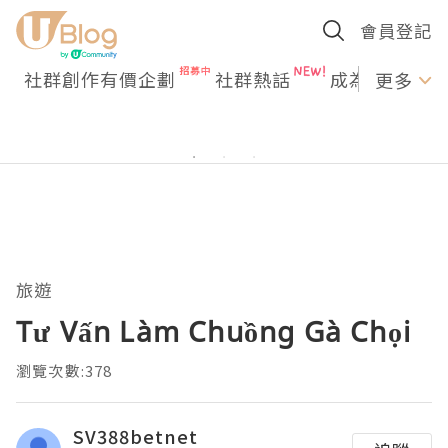
會員登記
社群創作有價企劃
社群熱話
成為U Creato
更多
旅遊
Tư Vấn Làm Chuồng Gà Chọi
瀏覽次數:378
SV388betnet