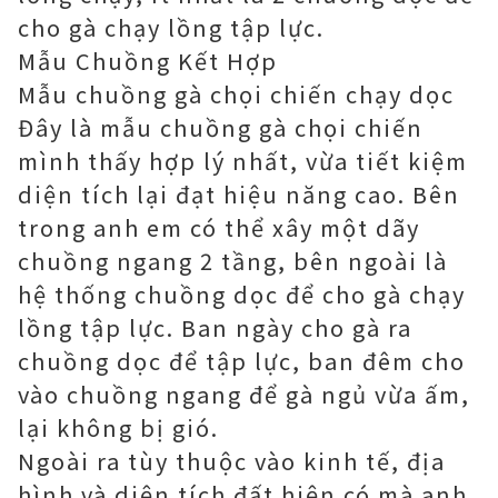
cho gà chạy lồng tập lực.
Mẫu Chuồng Kết Hợp
Mẫu chuồng gà chọi chiến chạy dọc
Đây là mẫu chuồng gà chọi chiến
mình thấy hợp lý nhất, vừa tiết kiệm
diện tích lại đạt hiệu năng cao. Bên
trong anh em có thể xây một dãy
chuồng ngang 2 tầng, bên ngoài là
hệ thống chuồng dọc để cho gà chạy
lồng tập lực. Ban ngày cho gà ra
chuồng dọc để tập lực, ban đêm cho
vào chuồng ngang để gà ngủ vừa ấm,
lại không bị gió.
Ngoài ra tùy thuộc vào kinh tế, địa
hình và diện tích đất hiện có mà anh