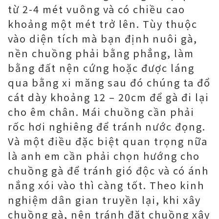
từ 2-4 mét vuông và có chiều cao
khoảng một mét trở lên. Tùy thuộc
vào diện tích mà bạn định nuôi gà,
nền chuồng phải bằng phẳng, làm
bằng đất nện cứng hoặc được láng
qua bằng xi măng sau đó chúng ta đổ
cát dày khoảng 12 – 20cm để gà đi lại
cho êm chân. Mái chuồng cần phải
rốc hơi nghiêng để tránh nước đọng.
Và một điều đặc biệt quan trọng nữa
là anh em cần phải chọn hướng cho
chuồng gà để tránh gió độc và có ánh
nắng xói vào thì càng tốt. Theo kinh
nghiệm dân gian truyền lại, khi xây
chuồng gà, nên tránh đặt chuồng xây