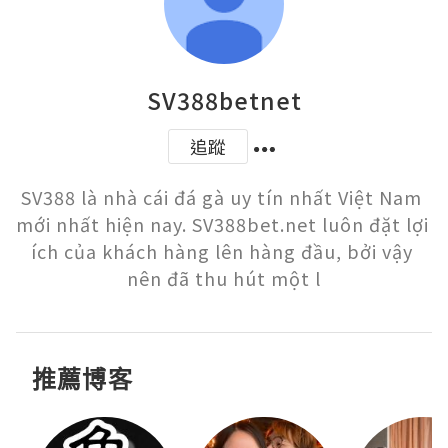
SV388betnet
追蹤
SV388 là nhà cái đá gà uy tín nhất Việt Nam 
mới nhất hiện nay. SV388bet.net luôn đặt lợi 
ích của khách hàng lên hàng đầu, bởi vậy 
nên đã thu hút một l
推薦博客