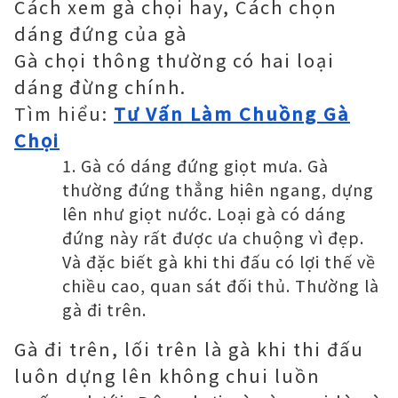
Cách xem gà chọi hay, Cách chọn
dáng đứng của gà
Gà chọi thông thường có hai loại
dáng đừng chính.
Tìm hiểu:
Tư Vấn Làm Chuồng Gà
Chọi
Gà có dáng đứng giọt mưa. Gà
thường đứng thẳng hiên ngang, dựng
lên như giọt nước. Loại gà có dáng
đứng này rất được ưa chuộng vì đẹp.
Và đặc biết gà khi thi đấu có lợi thế về
chiều cao, quan sát đối thủ. Thường là
gà đi trên.
Gà đi trên, lối trên là gà khi thi đấu
luôn dựng lên không chui luồn