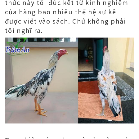
thức này tôi đúc kết từ kinh nghiệm
của hàng bao nhiêu thế hệ sư kê
được viết vào sách. Chứ không phải
tôi nghĩ ra.