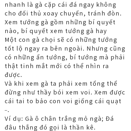
nhanh là gà cặp cái đá ngay không
cho đối thủ xoay chuyển, tránh đòn.
Xem tướng gà gồm những bí quyết
nào, bí quyết xem tướng gà hay
Một con gà chọi sẽ có những tướng
tốt lộ ngay ra bên ngoài. Nhưng cũng
có những ẩn tướng, bí tướng mà phải
thật tinh mắt mới có thể nhìn ra
được.
Và khi xem gà ta phải xem tổng thể
đừng như thầy bói xem voi. Xem được
cái tai to bảo con voi giống cái quạt
_
.
Ví dụ: Gà ô chân trắng mỏ ngà; Đá
đâu thắng đó gọi là thần kê.