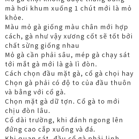
mà hơi khum xuống 1 chút mới là mỏ
khỏe.
Màu mỏ gà giống màu chân mới hợp
cách, gà như vậy xương cốt sẽ tốt bởi
chất sừng giống nhau
Mỏ gà cần phải sâu, mép gà chạy sát
tới mắt gà mới là gà lì đòn.
Cách chọn đầu mặt gà, cổ gà chọi hay
Chọn gà phải có độ to của đầu thuôn
và bằng với cổ gà.
Chọn mặt gà dữ tợn. Cổ gà to mới
chịu đòn lâu.
Cổ dài trường, khi đánh ngong lên
đứng cao cắp xuống và đá.
Khi quan sát, đầu cổ gà phải linh