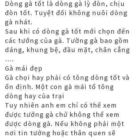
Dòng gà tốt là dòng gà lỳ đòn, chịu
đòn tốt. Tuyệt đối không nuôi dòng
gà nhát.
Sau khi có dòng gà tốt mới chọn đến
các tướng của gà. Tường gà bao gồm
dáng, khung bệ, đầu mặt, chân cẳng
….
Gà mái đẹp
Gà chọi hay phải có tông dòng tốt và
ổn định. Một con gà mái tổ tông
dòng hay của trại
Tuy nhiên anh em chỉ có thể xem
được tướng gà chứ không thể xem
được dòng gà. Nếu không phải một
nơi tin tưởng hoặc thân quen sẽ