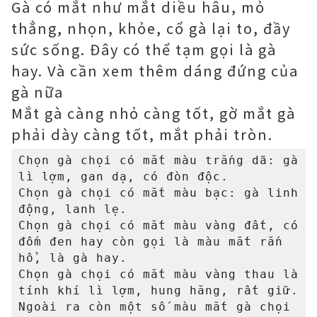
Gà có mắt như mắt diều hâu, mỏ
thẳng, nhọn, khỏe, cổ gà lại to, đầy
sức sống. Đây có thể tạm gọi là gà
hay. Và cần xem thêm dáng đứng của
gà nữa
Mắt gà càng nhỏ càng tốt, gờ mắt gà
phải dày càng tốt, mắt phải tròn.
Chọn gà chọi có mắt màu trắng dã: gà 
lì lợm, gan dạ, có đòn độc.

Chọn gà chọi có mắt màu bạc: gà linh 
động, lanh lẹ.

Chọn gà chọi có mắt màu vàng đất, có 
đốm đen hay còn gọi là màu mắt rắn 
hổ, là gà hay.

Chọn gà chọi có mắt màu vàng thau là 
tính khí lì lợm, hung hăng, rất giữ.

Ngoài ra còn một số màu mắt gà chọi 