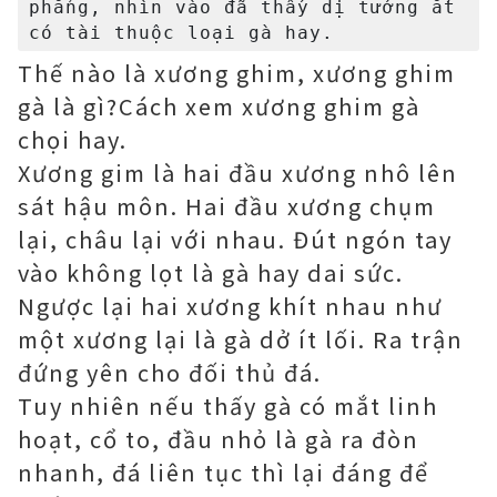
phẳng, nhìn vào đã thấy dị tướng ắt 
Thế nào là xương ghim, xương ghim
gà là gì?Cách xem xương ghim gà
chọi hay.
Xương gim là hai đầu xương nhô lên
sát hậu môn. Hai đầu xương chụm
lại, châu lại với nhau. Đút ngón tay
vào không lọt là gà hay dai sức.
Ngược lại hai xương khít nhau như
một xương lại là gà dở ít lối. Ra trận
đứng yên cho đối thủ đá.
Tuy nhiên nếu thấy gà có mắt linh
hoạt, cổ to, đầu nhỏ là gà ra đòn
nhanh, đá liên tục thì lại đáng để