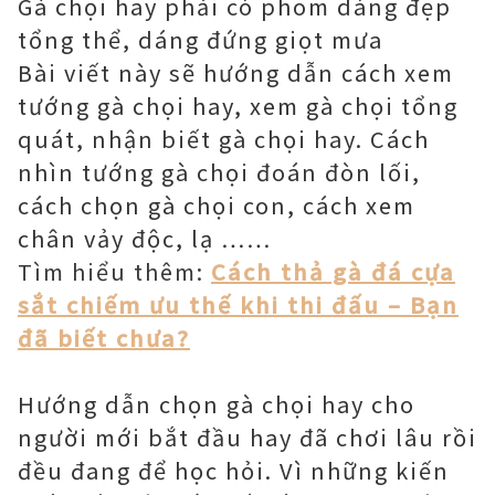
Gà chọi hay phải có phom dáng đẹp
tổng thể, dáng đứng giọt mưa
Bài viết này sẽ hướng dẫn cách xem
tướng gà chọi hay, xem gà chọi tổng
quát, nhận biết gà chọi hay. Cách
nhìn tướng gà chọi đoán đòn lối,
cách chọn gà chọi con, cách xem
chân vảy độc, lạ ……
Tìm hiểu thêm:
Cách thả gà đá cựa
sắt chiếm ưu thế khi thi đấu – Bạn
đã biết chưa?
Hướng dẫn chọn gà chọi hay cho
người mới bắt đầu hay đã chơi lâu rồi
đều đang để học hỏi. Vì những kiến