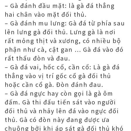
– Gà đánh đầu mặt: là gà đá thẳng
hai chân vào mặt đối thủ.
– Gà đánh mu lưng: Gà đá từ phía sau
lên lưng gà đối thủ. Lưng gà là nơi
rất mỏng thịt và xương, có nhiều bộ
phận như cà, cật gan … Gà đá vào đó
rất thấu đòn và đau.
– Gà đá vai, hốc cổ, cần cổ: Là gà đá
thẳng vào vị trí gốc cổ gà đối thủ
hoặc cần cổ gà. Đòn đánh đau.
– Gà đá ngực hay còn gọi là gà ôm
đấm. Gà thi đấu tiến sát vào người
đối thủ và nhảy lên đá vào ngực đối
thủ. Gà có đòn này đang được ưa
chuộng bởi khi áp sát gà đối thủ khó