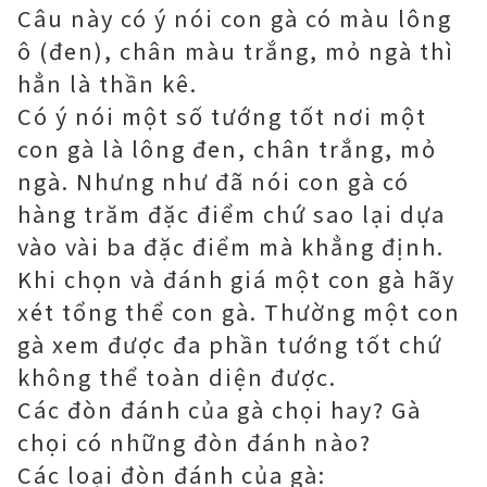
Câu này có ý nói con gà có màu lông
ô (đen), chân màu trắng, mỏ ngà thì
hẳn là thần kê.
Có ý nói một số tướng tốt nơi một
con gà là lông đen, chân trắng, mỏ
ngà. Nhưng như đã nói con gà có
hàng trăm đặc điểm chứ sao lại dựa
vào vài ba đặc điểm mà khẳng định.
Khi chọn và đánh giá một con gà hãy
xét tổng thể con gà. Thường một con
gà xem được đa phần tướng tốt chứ
không thể toàn diện được.
Các đòn đánh của gà chọi hay? Gà
chọi có những đòn đánh nào?
Các loại đòn đánh của gà: