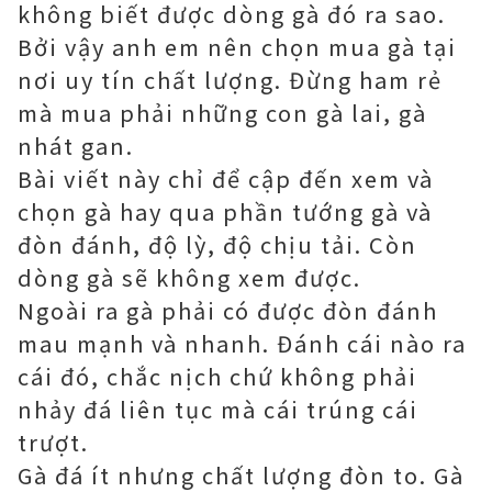
không biết được dòng gà đó ra sao.
Bởi vậy anh em nên chọn mua gà tại
nơi uy tín chất lượng. Đừng ham rẻ
mà mua phải những con gà lai, gà
nhát gan.
Bài viết này chỉ để cập đến xem và
chọn gà hay qua phần tướng gà và
đòn đánh, độ lỳ, độ chịu tải. Còn
dòng gà sẽ không xem được.
Ngoài ra gà phải có được đòn đánh
mau mạnh và nhanh. Đánh cái nào ra
cái đó, chắc nịch chứ không phải
nhảy đá liên tục mà cái trúng cái
trượt.
Gà đá ít nhưng chất lượng đòn to. Gà