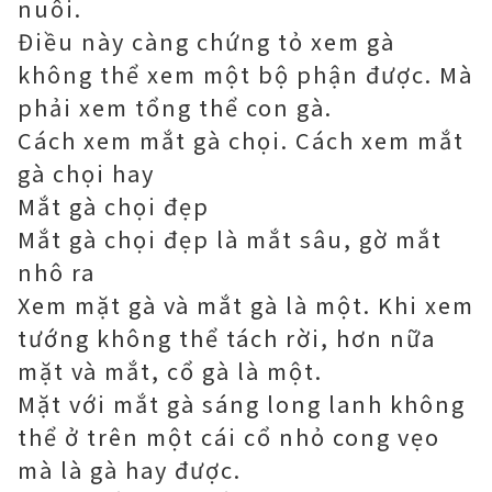
nuôi.
Điều này càng chứng tỏ xem gà
không thể xem một bộ phận được. Mà
phải xem tổng thể con gà.
Cách xem mắt gà chọi. Cách xem mắt
gà chọi hay
Mắt gà chọi đẹp
Mắt gà chọi đẹp là mắt sâu, gờ mắt
nhô ra
Xem mặt gà và mắt gà là một. Khi xem
tướng không thể tách rời, hơn nữa
mặt và mắt, cổ gà là một.
Mặt với mắt gà sáng long lanh không
thể ở trên một cái cổ nhỏ cong vẹo
mà là gà hay được.