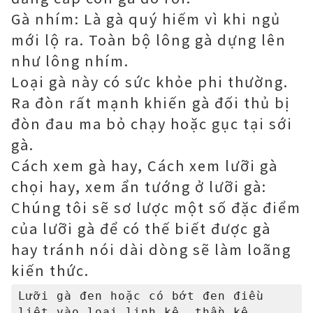
Gà nhím: Là gà quý hiếm vì khi ngủ
mới lộ ra. Toàn bộ lông gà dựng lên
như lông nhím.
Loại gà này có sức khỏe phi thường.
Ra đòn rất mạnh khiến gà đối thủ bị
đòn đau ma bỏ chạy hoặc gục tại sới
gà.
Cách xem gà hay, Cách xem lưỡi gà
chọi hay, xem ẩn tướng ở lưỡi gà:
Chúng tôi sẽ sơ lược một số đặc điểm
của lưỡi gà để có thế biết được gà
hay tránh nói dài dòng sẽ làm loãng
kiến thức.
Lưỡi gà đen hoặc có bớt đen điều 
liệt vào loại linh kê, thần kê.
