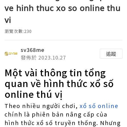
ve hinh thuc xo so online thu
vi
瀏覽次數:230
sv368me
追蹤
發佈於 2023.10.27
Một vài thông tin tổng
quan về hình thức xổ số
online thú vị
Theo nhiều người chơi,
xổ số online
chính là phiên bản nâng cấp của
hình thức xổ số truyền thống. Nhưng