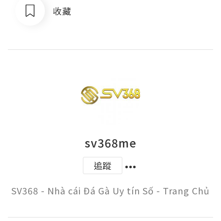
收藏
sv368me
追蹤
SV368 - Nhà cái Đá Gà Uy tín Số - Trang Chủ