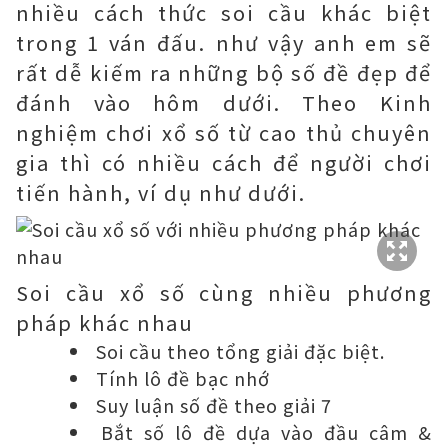
nhiều cách thức soi cầu khác biệt
trong 1 ván đấu. như vậy anh em sẽ
rất dễ kiếm ra những bộ số đề đẹp để
đánh vào hôm dưới. Theo Kinh
nghiệm chơi xổ số từ cao thủ chuyên
gia thì có nhiều cách để người chơi
tiến hành, ví dụ như dưới.
Soi cầu xổ số cùng nhiều phương
pháp khác nhau
Soi cầu theo tổng giải đặc biệt.
Tính lô đề bạc nhớ
Suy luận số đề theo giải 7
Bắt số lô đề dựa vào đầu câm &