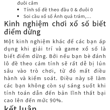
đuôi câm
Tính số đề theo đầu 0 & đuôi 0
Soi cầu xổ số Ảnh quả trám,…
Kinh nghiệm chơi xổ số biết
điểm dừng
Một kinh nghiệm khác để các bạn áp
dụng khi giải trí và game xổ số là
biết điểm dừng. Bởi nếu bạn bè đánh
lô đề theo cảm tính sẽ rất dễ bị lún
sâu vào trò chơi, từ đó mất điều
hành và kiểm soát. Điều này sẽ làm
các bạn không còn sự sáng suốt khi
tính toán dẫn đến bản lĩnh thất bại
cao lên đến mức 90%.
kết luận