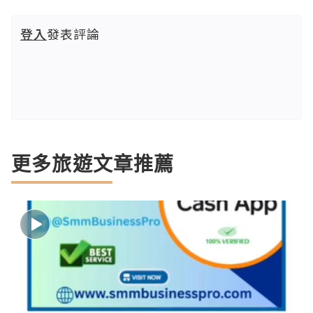
登入
發表評論
更多旅遊文章推薦