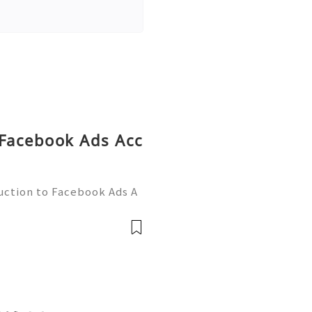
 Facebook Ads Acc
uction to Facebook Ads A
harge your online marketi
world of Facebook adverti