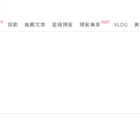
探索
推薦文章
星級博客
博客專享
VLOG
美