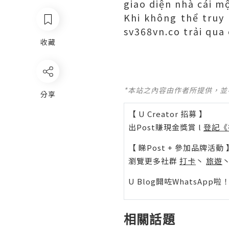
giao diện nhà cái m
Khi không thể truy
sv368vn.co trải qua
收藏
*本站之內容由作者所提供，
分享
【 U Creator 招募 】
出Post賺現金獎賞 l
登記《
【 睇Post + 參加品牌活動 
瀏覽更多社群
打卡
丶
旅遊
U Blog開咗WhatsAp
相關話題