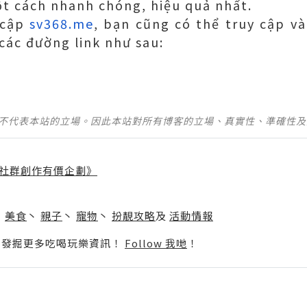
ột cách nhanh chóng, hiệu quả nhất.
 cập
sv368.me
, bạn cũng có thể truy cập v
 các đường link như sau:
並不代表本站的立場。因此本站對所有博客的立場、真實性、準確性
社群創作有價企劃》
】
丶
美食
丶
親子
丶
寵物
丶
扮靚攻略
及
活動情報
p啦！發掘更多吃喝玩樂資訊！
Follow 我哋
！