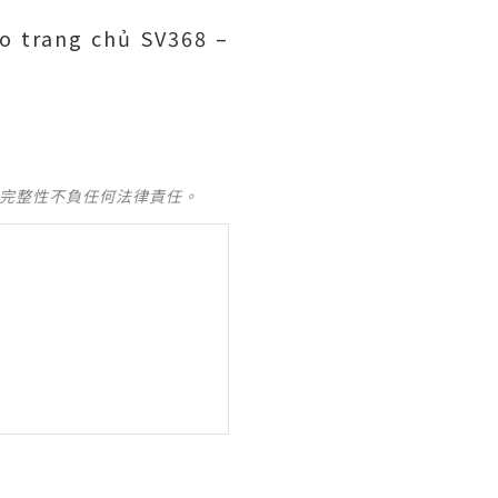
ào trang chủ SV368 –
及完整性不負任何法律責任。