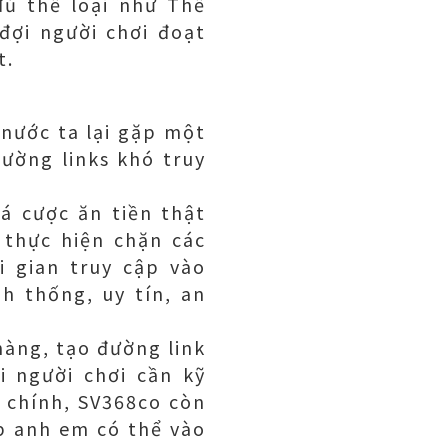
đủ thể loại như Thể
đợi người chơi đoạt
t.
 nước ta lại gặp một
ường links khó truy
á cược ăn tiền thật
thực hiện chặn các
i gian truy cập vào
h thống, uy tín, an
hàng, tạo đường link
i người chơi cần kỹ
k chính, SV368co còn
p anh em có thể vào