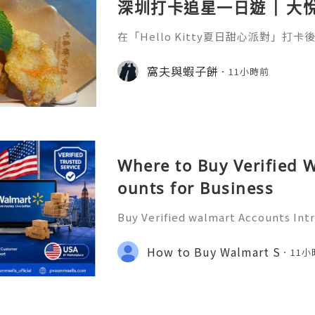
深圳打卡追星一日遊 | 大悅城
在「Hello Kitty夏日甜心派對」
找地方吃午飯。 結果去了大悅城的「星
綜藝節目《宇宙閃爍請注意》後，一直
窩夫與蝦子餅
11小時前
於光顧「老鄭家」。 吃傳承鍋包肉(49
閃爍請注意》的主題曲《宇宙閃爆天團》，
是指茄子、土豆和青圓椒。 還點了非遺
著茄子來
Where to Buy Verified W
ounts for Business
Buy Verified walmart Accounts Int
ounts In today’s fast-paced digita
has become a staple for millions. 
How to Buy Walmart S
11
of the largest retailers