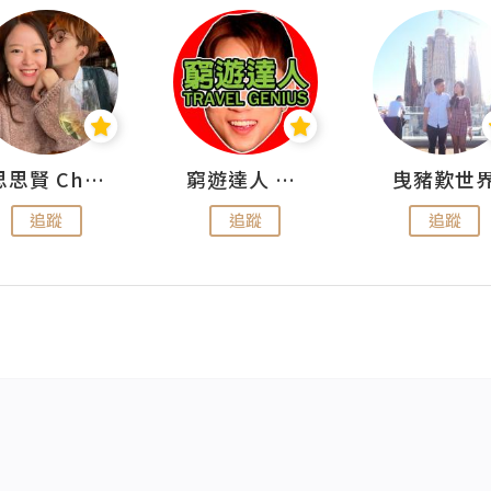
思思賢 ChillMyBabe
窮遊達人 Mr.TravelGenius
曳豬歎世
追蹤
追蹤
追蹤