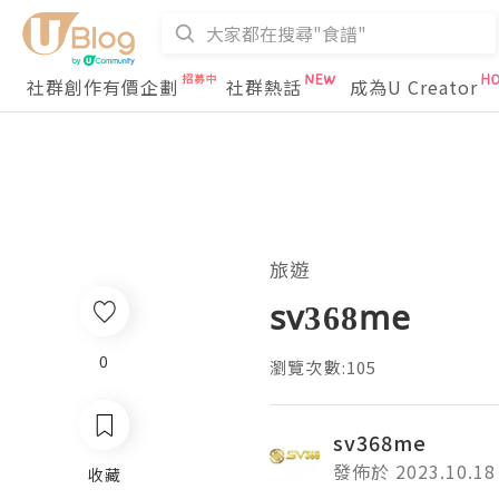
社群創作有價企劃
社群熱話
成為U Creator
旅遊
sv368me
0
瀏覽次數:105
sv368me
發佈於 2023.10.18
收藏